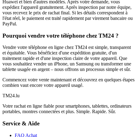
Huawei et bien d'autres modèles. Après votre demande, vous
expédiez l'appareil gratuitement. Après inspection par notre équipe,
vous recevez le prix de rachat final. Si les détails correspondent à
l'état réel, le paiement est traité rapidement par virement bancaire ou
PayPal.
Pourquoi vendre votre téléphone chez TM24 ?
Vendre votre téléphone en ligne chez TM24 est simple, transparent
et équitable. Vous bénéficiez d'une expédition gratuite, d'un
traitement rapide et d'une inspection claire de votre appareil. Que
vous souhaitiez vendre un iPhone, un Samsung ou transformer une
tablette usagée en argent – nous offrons un processus simple et sûr.
Commencez votre vente maintenant et découvrez en quelques étapes
combien vaut encore votre appareil usagé.
TM
24
.lu
Votre rachat en ligne fiable pour smartphones, tablettes, ordinateurs
portables, montres connectées et plus. Simple. Rapide. Sûr.
Service & Aide
FAQ Achat