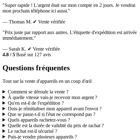
"Super rapide ! L'argent était sur mon compte en 2 jours. Je vendrai
mon prochain téléphone ici aussi."
— Thomas M.
✔ Vente vérifiée
"Prix juste par rapport aux autres. L'étiquette d'expédition est arrivée
immédiatement."
— Sarah K.
✔ Vente vérifiée
4.8 / 5
Basé sur 127 avis
Questions fréquentes
Tout sur la vente d'appareils en un coup d'œil
Comment se déroule la vente ?
À quelle vitesse vais-je recevoir mon argent ?
Qu'en est-il de l'expédition ?
Dois-je réinitialiser mon appareil avant l'envoi ?
Que se passe-t-il si l'état ne correspond pas ?
Quels appareils rachetez-vous ?
Quelle est la durée de validité du prix de rachat ?
Le rachat est-il sécurisé ?
Puis-je vendre plusieurs appareils ?