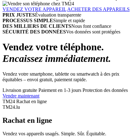
VENDEZ VOTRE APPAREIL
ACHETER DES APPAREILS
PRIX JUSTES
Évaluation transparente
PROCESSUS SIMPLE
Simple et rapide
DES MILLIERS DE CLIENTS
Nous font confiance
SÉCURITÉ DES DONNÉES
Vos données sont protégées
Vendez votre téléphone.
Encaissez immédiatement.
Vendez votre smartphone, tablette ou smartwatch à des prix
équitables – envoi gratuit, paiement rapide.
Livraison gratuite
Paiement en 1-3 jours
Protection des données
Vendre maintenant
TM24 Rachat en ligne
TM
24
.lu
Rachat en ligne
Vendez vos appareils usagés. Simple. Sûr. Équitable.