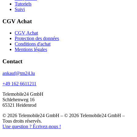
Tutoriels
Suivi
CGV Achat
CGV Achat
Protection des données
Conditions d'achat
Mentions légales
Contact
ankauf@tm24.lu
+49 162 6611211
Telemobile24 GmbH
Schlehenweg 16
65321 Heidenrod
© 2026 Telemobile24 GmbH – © 2026 Telemobile24 GmbH –
Tous droits réservés.
Une question ? Écrivez-nous !