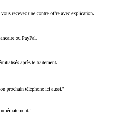
 vous recevez une contre-offre avec explication.
bancaire ou PayPal.
itialisés après le traitement.
on prochain téléphone ici aussi."
e immédiatement."