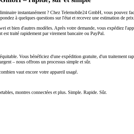
réliminaire instantanément ? Chez Telemobile24 GmbH, vous pouvez facil
pondez à quelques questions sur l'état et recevez une estimation de prix
et bien d'autres modèles. Après votre demande, vous expédiez l'appare
ment est traité rapidement par virement bancaire ou PayPal.
quitable. Vous bénéficiez d'une expédition gratuite, d'un traitement rap
rgent – nous offrons un processus simple et sûr.
ombien vaut encore votre appareil usagé.
ortables, montres connectées et plus. Simple. Rapide. Sûr.