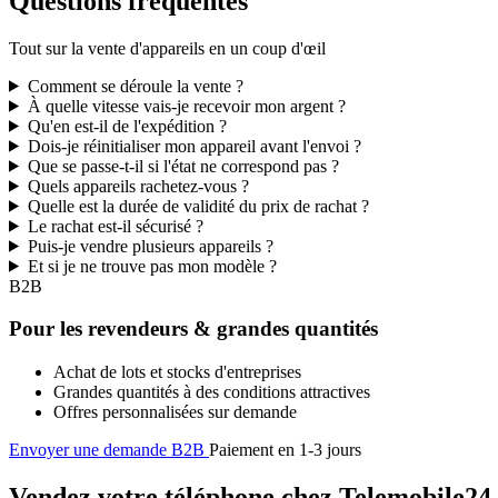
Questions fréquentes
Tout sur la vente d'appareils en un coup d'œil
Comment se déroule la vente ?
À quelle vitesse vais-je recevoir mon argent ?
Qu'en est-il de l'expédition ?
Dois-je réinitialiser mon appareil avant l'envoi ?
Que se passe-t-il si l'état ne correspond pas ?
Quels appareils rachetez-vous ?
Quelle est la durée de validité du prix de rachat ?
Le rachat est-il sécurisé ?
Puis-je vendre plusieurs appareils ?
Et si je ne trouve pas mon modèle ?
B2B
Pour les revendeurs & grandes quantités
Achat de lots et stocks d'entreprises
Grandes quantités à des conditions attractives
Offres personnalisées sur demande
Envoyer une demande B2B
Paiement en 1-3 jours
Vendez votre téléphone chez Telemobile24