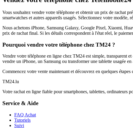
Vous souhaitez vendre votre téléphone et obtenir un prix de rachat p
smartwatches et autres appareils usagés. Sélectionnez votre modèle, ré
Nous achetons iPhone, Samsung Galaxy, Google Pixel, Xiaomi, Huawei 
prix de rachat final. Si les détails correspondent à l'état réel, le paie
Pourquoi vendre votre téléphone chez TM24 ?
Vendre votre téléphone en ligne chez TM24 est simple, transparent et é
vendre un iPhone, un Samsung ou transformer une tablette usagée en a
Commencez votre vente maintenant et découvrez en quelques étapes c
TM
24
.lu
Votre rachat en ligne fiable pour smartphones, tablettes, ordinateurs p
Service & Aide
FAQ Achat
Tutoriels
Suivi