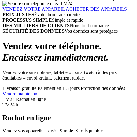
VENDEZ VOTRE APPAREIL
ACHETER DES APPAREILS
PRIX JUSTES
Évaluation transparente
PROCESSUS SIMPLE
Simple et rapide
DES MILLIERS DE CLIENTS
Nous font confiance
SÉCURITÉ DES DONNÉES
Vos données sont protégées
Vendez votre téléphone.
Encaissez immédiatement.
Vendez votre smartphone, tablette ou smartwatch à des prix
équitables – envoi gratuit, paiement rapide.
Livraison gratuite
Paiement en 1-3 jours
Protection des données
Vendre maintenant
TM24 Rachat en ligne
TM
24
.lu
Rachat en ligne
Vendez vos appareils usagés. Simple. Sûr. Équitable.