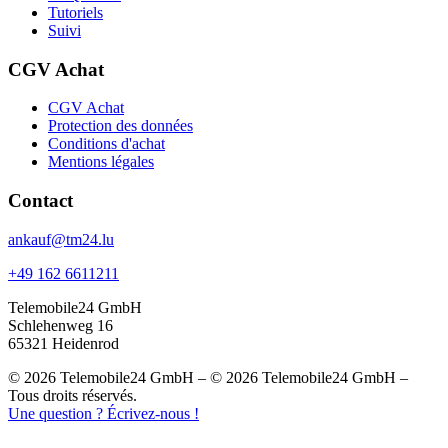
Tutoriels
Suivi
CGV Achat
CGV Achat
Protection des données
Conditions d'achat
Mentions légales
Contact
ankauf@tm24.lu
+49 162 6611211
Telemobile24 GmbH
Schlehenweg 16
65321 Heidenrod
© 2026 Telemobile24 GmbH – © 2026 Telemobile24 GmbH –
Tous droits réservés.
Une question ? Écrivez-nous !