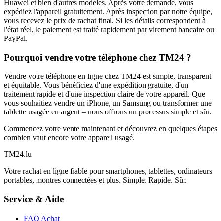
Huawei et bien d'autres modèles. Après votre demande, vous
expédiez l'appareil gratuitement. Après inspection par notre équipe,
vous recevez le prix de rachat final. Si les détails correspondent à
l'état réel, le paiement est traité rapidement par virement bancaire ou
PayPal.
Pourquoi vendre votre téléphone chez TM24 ?
Vendre votre téléphone en ligne chez TM24 est simple, transparent
et équitable. Vous bénéficiez d'une expédition gratuite, d'un
traitement rapide et d'une inspection claire de votre appareil. Que
vous souhaitiez vendre un iPhone, un Samsung ou transformer une
tablette usagée en argent – nous offrons un processus simple et sûr.
Commencez votre vente maintenant et découvrez en quelques étapes
combien vaut encore votre appareil usagé.
TM
24
.lu
Votre rachat en ligne fiable pour smartphones, tablettes, ordinateurs
portables, montres connectées et plus. Simple. Rapide. Sûr.
Service & Aide
FAQ Achat