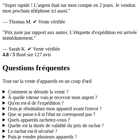
"Super rapide ! L'argent était sur mon compte en 2 jours. Je vendrai
mon prochain téléphone ici aussi."
— Thomas M.
✔ Vente vérifiée
"Prix juste par rapport aux autres. L'étiquette d'expédition est arrivée
immédiatement."
— Sarah K.
✔ Vente vérifiée
4.8 / 5
Basé sur 127 avis
Questions fréquentes
Tout sur la vente d'appareils en un coup d'œil
Comment se déroule la vente ?
À quelle vitesse vais-je recevoir mon argent ?
Qu'en est-il de l'expédition ?
Dois-je réinitialiser mon appareil avant l'envoi ?
Que se passe-t-il si l'état ne correspond pas ?
Quels appareils rachetez-vous ?
Quelle est la durée de validité du prix de rachat ?
Le rachat est-il sécurisé ?
Puis-je vendre plusieurs appareils ?