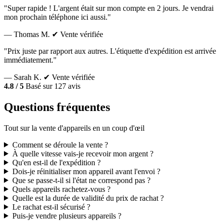
"Super rapide ! L'argent était sur mon compte en 2 jours. Je vendrai
mon prochain téléphone ici aussi."
— Thomas M.
✔ Vente vérifiée
"Prix juste par rapport aux autres. L'étiquette d'expédition est arrivée
immédiatement."
— Sarah K.
✔ Vente vérifiée
4.8 / 5
Basé sur 127 avis
Questions fréquentes
Tout sur la vente d'appareils en un coup d'œil
Comment se déroule la vente ?
À quelle vitesse vais-je recevoir mon argent ?
Qu'en est-il de l'expédition ?
Dois-je réinitialiser mon appareil avant l'envoi ?
Que se passe-t-il si l'état ne correspond pas ?
Quels appareils rachetez-vous ?
Quelle est la durée de validité du prix de rachat ?
Le rachat est-il sécurisé ?
Puis-je vendre plusieurs appareils ?