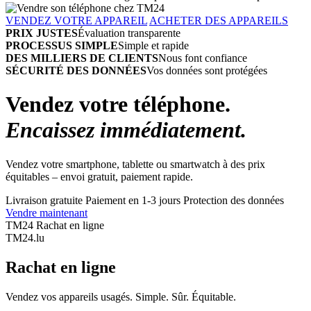
VENDEZ VOTRE APPAREIL
ACHETER DES APPAREILS
PRIX JUSTES
Évaluation transparente
PROCESSUS SIMPLE
Simple et rapide
DES MILLIERS DE CLIENTS
Nous font confiance
SÉCURITÉ DES DONNÉES
Vos données sont protégées
Vendez votre téléphone.
Encaissez immédiatement.
Vendez votre smartphone, tablette ou smartwatch à des prix
équitables – envoi gratuit, paiement rapide.
Livraison gratuite
Paiement en 1-3 jours
Protection des données
Vendre maintenant
TM24 Rachat en ligne
TM
24
.lu
Rachat en ligne
Vendez vos appareils usagés. Simple. Sûr. Équitable.