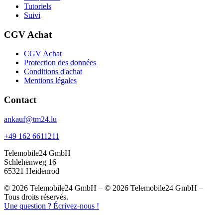
Tutoriels
Suivi
CGV Achat
CGV Achat
Protection des données
Conditions d'achat
Mentions légales
Contact
ankauf@tm24.lu
+49 162 6611211
Telemobile24 GmbH
Schlehenweg 16
65321 Heidenrod
© 2026 Telemobile24 GmbH – © 2026 Telemobile24 GmbH –
Tous droits réservés.
Une question ? Écrivez-nous !