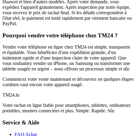
Huawei et bien d'autres modèles. Après votre demande, vous
expédiez l'appareil gratuitement. Après inspection par notre équipe,
vous recevez le prix de rachat final. Si les détails correspondent à
l'état réel, le paiement est traité rapidement par virement bancaire ou
PayPal.
Pourquoi vendre votre téléphone chez TM24 ?
Vendre votre téléphone en ligne chez TM24 est simple, transparent
et équitable. Vous bénéficiez d'une expédition gratuite, d'un
traitement rapide et d'une inspection claire de votre appareil. Que
vous souhaitiez vendre un iPhone, un Samsung ou transformer une
tablette usagée en argent – nous offrons un processus simple et sûr.
Commencez votre vente maintenant et découvrez en quelques étapes
combien vaut encore votre appareil usagé.
TM
24
.lu
Votre rachat en ligne fiable pour smartphones, tablettes, ordinateurs
portables, montres connectées et plus. Simple. Rapide. Sûr.
Service & Aide
FAQ Achat