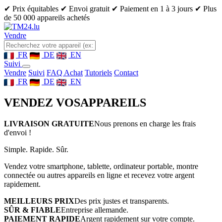
✔ Prix équitables
✔ Envoi gratuit
✔ Paiement en 1 à 3 jours
✔ Plus
de 50 000 appareils achetés
Vendre
FR
DE
EN
Suivi
Vendre
Suivi
FAQ Achat
Tutoriels
Contact
FR
DE
EN
VENDEZ VOS
APPAREILS
LIVRAISON GRATUITE
Nous prenons en charge les frais
d'envoi !
Simple. Rapide. Sûr.
Vendez votre smartphone, tablette, ordinateur portable, montre
connectée ou autres appareils en ligne et recevez votre argent
rapidement.
MEILLEURS PRIX
Des prix justes et transparents.
SÛR & FIABLE
Entreprise allemande.
PAIEMENT RAPIDE
Argent rapidement sur votre compte.