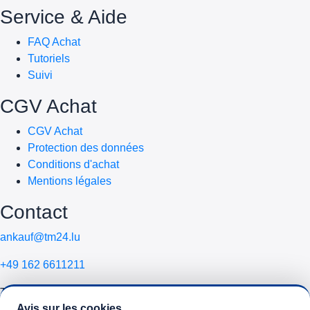
Service & Aide
FAQ Achat
Tutoriels
Suivi
CGV Achat
CGV Achat
Protection des données
Conditions d'achat
Mentions légales
Contact
ankauf@tm24.lu
+49 162 6611211
Telemobile24 GmbH
Avis sur les cookies
Schlehenweg 16