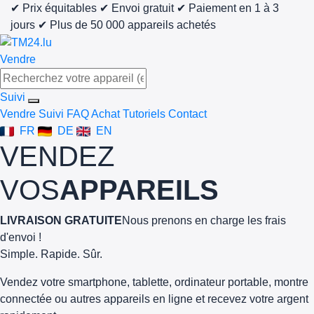
✔ Prix équitables
✔ Envoi gratuit
✔ Paiement en 1 à 3
jours
✔ Plus de 50 000 appareils achetés
Vendre
Suivi
Vendre
Suivi
FAQ Achat
Tutoriels
Contact
FR
DE
EN
VENDEZ
VOS
APPAREILS
LIVRAISON GRATUITE
Nous prenons en charge les frais
d'envoi !
Simple. Rapide. Sûr.
Vendez votre smartphone, tablette, ordinateur portable, montre
connectée ou autres appareils en ligne et recevez votre argent