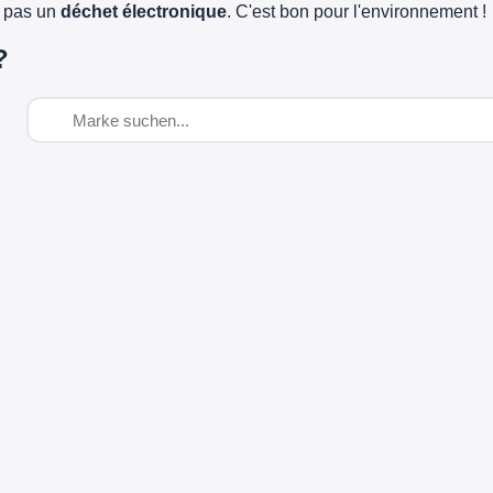
e pas un
déchet électronique
. C'est bon pour l'environnement !
?