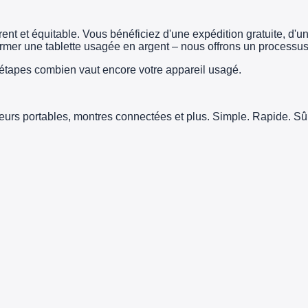
t et équitable. Vous bénéficiez d'une expédition gratuite, d'un 
er une tablette usagée en argent – nous offrons un processus 
tapes combien vaut encore votre appareil usagé.
teurs portables, montres connectées et plus. Simple. Rapide. Sûr