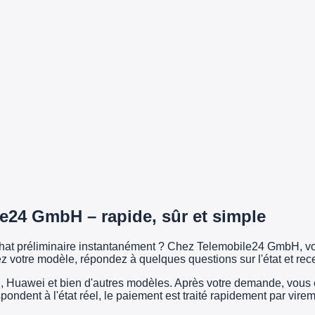
e24 GmbH – rapide, sûr et simple
achat préliminaire instantanément ? Chez Telemobile24 GmbH, vo
z votre modèle, répondez à quelques questions sur l'état et rec
uawei et bien d'autres modèles. Après votre demande, vous exp
espondent à l'état réel, le paiement est traité rapidement par vi