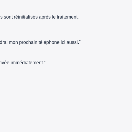
sont réinitialisés après le traitement.
ndrai mon prochain téléphone ici aussi."
arrivée immédiatement."