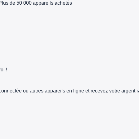
Plus de 50 000 appareils achetés
oi !
connectée ou autres appareils en ligne et recevez votre argent 