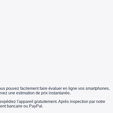
us pouvez facilement faire évaluer en ligne vos smartphones,
evez une estimation de prix instantanée.
édiez l'appareil gratuitement. Après inspection par notre
rement bancaire ou PayPal.