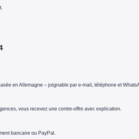
t.
4
asée en Allemagne – joignable par e-mail, téléphone et Whats
gences, vous recevez une contre-offre avec explication.
rement bancaire ou PayPal.