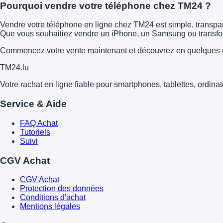
Pourquoi vendre votre téléphone chez TM24 ?
Vendre votre téléphone en ligne chez TM24 est simple, transparen
Que vous souhaitiez vendre un iPhone, un Samsung ou transform
Commencez votre vente maintenant et découvrez en quelques é
TM
24
.lu
Votre rachat en ligne fiable pour smartphones, tablettes, ordina
Service & Aide
FAQ Achat
Tutoriels
Suivi
CGV Achat
CGV Achat
Protection des données
Conditions d'achat
Mentions légales