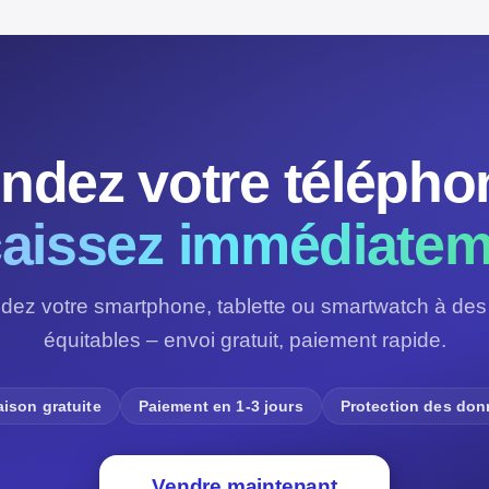
ndez votre télépho
aissez immédiatem
dez votre smartphone, tablette ou smartwatch à des 
équitables – envoi gratuit, paiement rapide.
aison gratuite
Paiement en 1-3 jours
Protection des do
Vendre maintenant