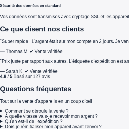
Sécurité des données en standard
Vos données sont transmises avec cryptage SSL et les appareils 
Ce que disent nos clients
"Super rapide ! L'argent était sur mon compte en 2 jours. Je ve
— Thomas M.
✔ Vente vérifiée
"Prix juste par rapport aux autres. L'étiquette d'expédition est 
— Sarah K.
✔ Vente vérifiée
4.8 / 5
Basé sur 127 avis
Questions fréquentes
Tout sur la vente d'appareils en un coup d'œil
Comment se déroule la vente ?
À quelle vitesse vais-je recevoir mon argent ?
Qu'en est-il de l'expédition ?
Dois-je réinitialiser mon appareil avant l'envoi ?