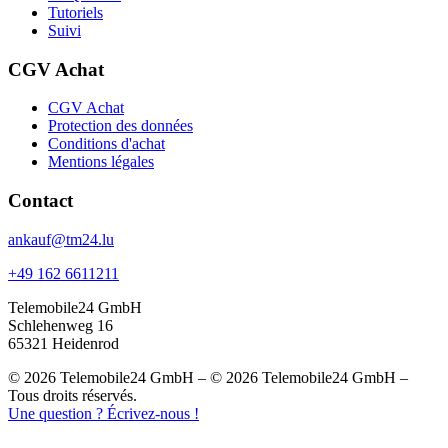
Tutoriels
Suivi
CGV Achat
CGV Achat
Protection des données
Conditions d'achat
Mentions légales
Contact
ankauf@tm24.lu
+49 162 6611211
Telemobile24 GmbH
Schlehenweg 16
65321 Heidenrod
© 2026 Telemobile24 GmbH – © 2026 Telemobile24 GmbH –
Tous droits réservés.
Une question ? Écrivez-nous !