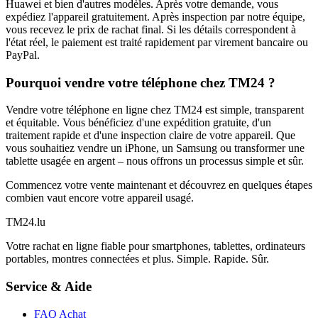
Huawei et bien d'autres modèles. Après votre demande, vous
expédiez l'appareil gratuitement. Après inspection par notre équipe,
vous recevez le prix de rachat final. Si les détails correspondent à
l'état réel, le paiement est traité rapidement par virement bancaire ou
PayPal.
Pourquoi vendre votre téléphone chez TM24 ?
Vendre votre téléphone en ligne chez TM24 est simple, transparent
et équitable. Vous bénéficiez d'une expédition gratuite, d'un
traitement rapide et d'une inspection claire de votre appareil. Que
vous souhaitiez vendre un iPhone, un Samsung ou transformer une
tablette usagée en argent – nous offrons un processus simple et sûr.
Commencez votre vente maintenant et découvrez en quelques étapes
combien vaut encore votre appareil usagé.
TM
24
.lu
Votre rachat en ligne fiable pour smartphones, tablettes, ordinateurs
portables, montres connectées et plus. Simple. Rapide. Sûr.
Service & Aide
FAQ Achat