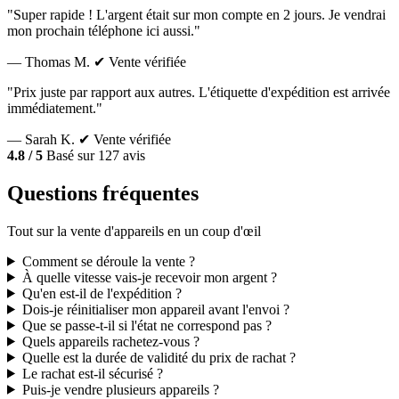
"Super rapide ! L'argent était sur mon compte en 2 jours. Je vendrai
mon prochain téléphone ici aussi."
— Thomas M.
✔ Vente vérifiée
"Prix juste par rapport aux autres. L'étiquette d'expédition est arrivée
immédiatement."
— Sarah K.
✔ Vente vérifiée
4.8 / 5
Basé sur 127 avis
Questions fréquentes
Tout sur la vente d'appareils en un coup d'œil
Comment se déroule la vente ?
À quelle vitesse vais-je recevoir mon argent ?
Qu'en est-il de l'expédition ?
Dois-je réinitialiser mon appareil avant l'envoi ?
Que se passe-t-il si l'état ne correspond pas ?
Quels appareils rachetez-vous ?
Quelle est la durée de validité du prix de rachat ?
Le rachat est-il sécurisé ?
Puis-je vendre plusieurs appareils ?