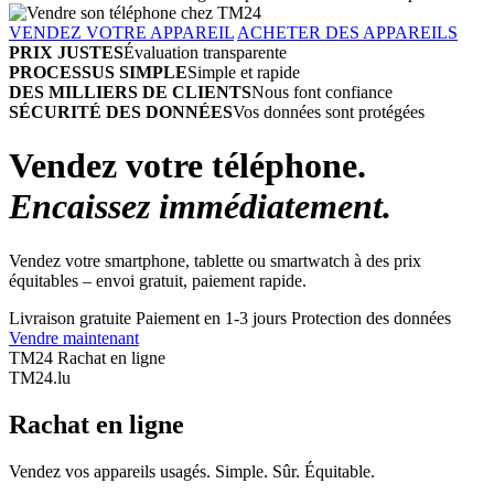
VENDEZ VOTRE APPAREIL
ACHETER DES APPAREILS
PRIX JUSTES
Évaluation transparente
PROCESSUS SIMPLE
Simple et rapide
DES MILLIERS DE CLIENTS
Nous font confiance
SÉCURITÉ DES DONNÉES
Vos données sont protégées
Vendez votre téléphone.
Encaissez immédiatement.
Vendez votre smartphone, tablette ou smartwatch à des prix
équitables – envoi gratuit, paiement rapide.
Livraison gratuite
Paiement en 1-3 jours
Protection des données
Vendre maintenant
TM24 Rachat en ligne
TM
24
.lu
Rachat en ligne
Vendez vos appareils usagés. Simple. Sûr. Équitable.