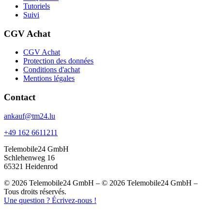
Tutoriels
Suivi
CGV Achat
CGV Achat
Protection des données
Conditions d'achat
Mentions légales
Contact
ankauf@tm24.lu
+49 162 6611211
Telemobile24 GmbH
Schlehenweg 16
65321 Heidenrod
© 2026 Telemobile24 GmbH – © 2026 Telemobile24 GmbH –
Tous droits réservés.
Une question ? Écrivez-nous !