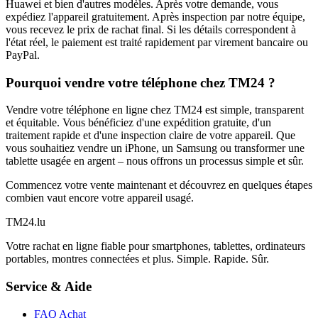
Huawei et bien d'autres modèles. Après votre demande, vous
expédiez l'appareil gratuitement. Après inspection par notre équipe,
vous recevez le prix de rachat final. Si les détails correspondent à
l'état réel, le paiement est traité rapidement par virement bancaire ou
PayPal.
Pourquoi vendre votre téléphone chez TM24 ?
Vendre votre téléphone en ligne chez TM24 est simple, transparent
et équitable. Vous bénéficiez d'une expédition gratuite, d'un
traitement rapide et d'une inspection claire de votre appareil. Que
vous souhaitiez vendre un iPhone, un Samsung ou transformer une
tablette usagée en argent – nous offrons un processus simple et sûr.
Commencez votre vente maintenant et découvrez en quelques étapes
combien vaut encore votre appareil usagé.
TM
24
.lu
Votre rachat en ligne fiable pour smartphones, tablettes, ordinateurs
portables, montres connectées et plus. Simple. Rapide. Sûr.
Service & Aide
FAQ Achat