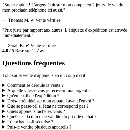
"Super rapide ! L'argent était sur mon compte en 2 jours. Je vendrai
mon prochain téléphone ici aussi."
— Thomas M.
✔ Vente vérifiée
"Prix juste par rapport aux autres. L'étiquette d'expédition est arrivée
immédiatement."
— Sarah K.
✔ Vente vérifiée
4.8 / 5
Basé sur 127 avis
Questions fréquentes
Tout sur la vente d'appareils en un coup d'œil
Comment se déroule la vente ?
À quelle vitesse vais-je recevoir mon argent ?
Qu'en est-il de l'expédition ?
Dois-je réinitialiser mon appareil avant l'envoi ?
Que se passe-t-il si l'état ne correspond pas ?
Quels appareils rachetez-vous ?
Quelle est la durée de validité du prix de rachat ?
Le rachat est-il sécurisé ?
Puis-je vendre plusieurs appareils ?