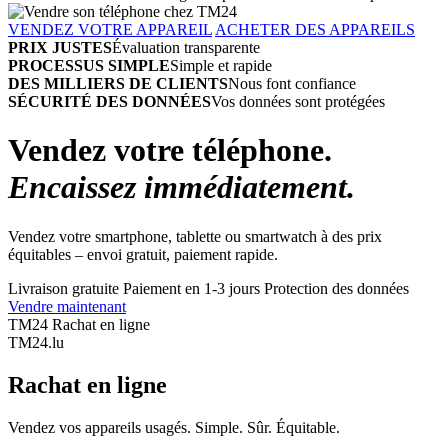
VENDEZ VOTRE APPAREIL
ACHETER DES APPAREILS
PRIX JUSTES
Évaluation transparente
PROCESSUS SIMPLE
Simple et rapide
DES MILLIERS DE CLIENTS
Nous font confiance
SÉCURITÉ DES DONNÉES
Vos données sont protégées
Vendez votre téléphone.
Encaissez immédiatement.
Vendez votre smartphone, tablette ou smartwatch à des prix
équitables – envoi gratuit, paiement rapide.
Livraison gratuite
Paiement en 1-3 jours
Protection des données
Vendre maintenant
TM24 Rachat en ligne
TM
24
.lu
Rachat en ligne
Vendez vos appareils usagés. Simple. Sûr. Équitable.