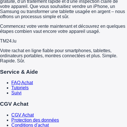
gratuite, d'un traitement rapide et d'une inspection claire de
votre appareil. Que vous souhaitiez vendre un iPhone, un
Samsung ou transformer une tablette usagée en argent – nous
offrons un processus simple et sûr.
Commencez votre vente maintenant et découvrez en quelques
étapes combien vaut encore votre appareil usagé.
TM
24
.lu
Votre rachat en ligne fiable pour smartphones, tablettes,
ordinateurs portables, montres connectées et plus. Simple.
Rapide. Sûr.
Service & Aide
FAQ Achat
Tutoriels
Suivi
CGV Achat
CGV Achat
Protection des données
Conditions d'achat