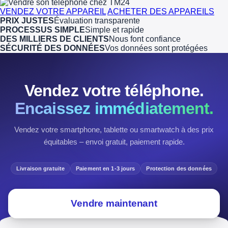
VENDEZ VOTRE APPAREIL
ACHETER DES APPAREILS
PRIX JUSTES
Évaluation transparente
PROCESSUS SIMPLE
Simple et rapide
DES MILLIERS DE CLIENTS
Nous font confiance
SÉCURITÉ DES DONNÉES
Vos données sont protégées
Vendez votre téléphone.
Encaissez immédiatement.
Vendez votre smartphone, tablette ou smartwatch à des prix
équitables – envoi gratuit, paiement rapide.
Livraison gratuite
Paiement en 1-3 jours
Protection des données
Vendre maintenant