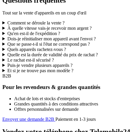
Questions fréquentes
Tout sur la vente d'appareils en un coup d'œil
Comment se déroule la vente ?
À quelle vitesse vais-je recevoir mon argent ?
Qu'en est-il de l'expédition ?
Dois-je réinitialiser mon appareil avant l'envoi ?
Que se passe-t-il si l'état ne correspond pas ?
Quels appareils rachetez-vous ?
Quelle est la durée de validité du prix de rachat ?
Le rachat est-il sécurisé ?
Puis-je vendre plusieurs appareils ?
Et si je ne trouve pas mon modèle ?
B2B
Pour les revendeurs & grandes quantités
Achat de lots et stocks d'entreprises
Grandes quantités à des conditions attractives
Offres personnalisées sur demande
Envoyer une demande B2B
Paiement en 1-3 jours
Vendez votre téléphone chez Telemobile24