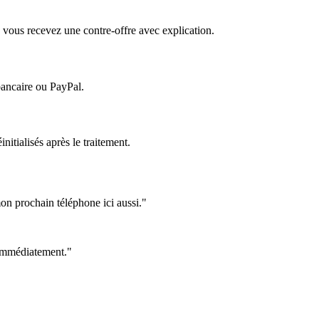
 vous recevez une contre-offre avec explication.
bancaire ou PayPal.
itialisés après le traitement.
on prochain téléphone ici aussi."
e immédiatement."