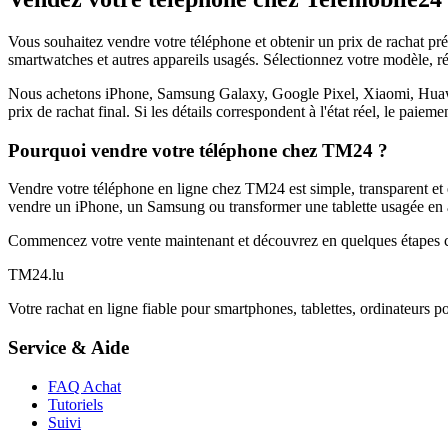
Vous souhaitez vendre votre téléphone et obtenir un prix de rachat p
smartwatches et autres appareils usagés. Sélectionnez votre modèle, ré
Nous achetons iPhone, Samsung Galaxy, Google Pixel, Xiaomi, Huawei 
prix de rachat final. Si les détails correspondent à l'état réel, le paie
Pourquoi vendre votre téléphone chez TM24 ?
Vendre votre téléphone en ligne chez TM24 est simple, transparent et é
vendre un iPhone, un Samsung ou transformer une tablette usagée en a
Commencez votre vente maintenant et découvrez en quelques étapes c
TM
24
.lu
Votre rachat en ligne fiable pour smartphones, tablettes, ordinateurs p
Service & Aide
FAQ Achat
Tutoriels
Suivi