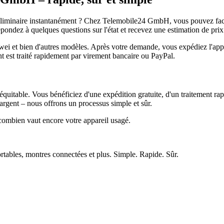
réliminaire instantanément ? Chez Telemobile24 GmbH, vous pouvez facil
pondez à quelques questions sur l'état et recevez une estimation de prix
et bien d'autres modèles. Après votre demande, vous expédiez l'appare
ment est traité rapidement par virement bancaire ou PayPal.
quitable. Vous bénéficiez d'une expédition gratuite, d'un traitement rap
rgent – nous offrons un processus simple et sûr.
ombien vaut encore votre appareil usagé.
ortables, montres connectées et plus. Simple. Rapide. Sûr.