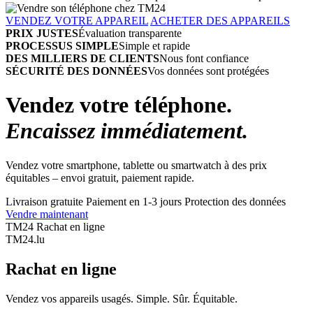
VENDEZ VOTRE APPAREIL
ACHETER DES APPAREILS
PRIX JUSTES
Évaluation transparente
PROCESSUS SIMPLE
Simple et rapide
DES MILLIERS DE CLIENTS
Nous font confiance
SÉCURITÉ DES DONNÉES
Vos données sont protégées
Vendez votre téléphone.
Encaissez immédiatement.
Vendez votre smartphone, tablette ou smartwatch à des prix
équitables – envoi gratuit, paiement rapide.
Livraison gratuite
Paiement en 1-3 jours
Protection des données
Vendre maintenant
TM24 Rachat en ligne
TM
24
.lu
Rachat en ligne
Vendez vos appareils usagés. Simple. Sûr. Équitable.