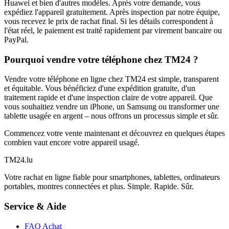
Huawei et bien d'autres modèles. Après votre demande, vous
expédiez l'appareil gratuitement. Après inspection par notre équipe,
vous recevez le prix de rachat final. Si les détails correspondent à
l'état réel, le paiement est traité rapidement par virement bancaire ou
PayPal.
Pourquoi vendre votre téléphone chez TM24 ?
Vendre votre téléphone en ligne chez TM24 est simple, transparent
et équitable. Vous bénéficiez d'une expédition gratuite, d'un
traitement rapide et d'une inspection claire de votre appareil. Que
vous souhaitiez vendre un iPhone, un Samsung ou transformer une
tablette usagée en argent – nous offrons un processus simple et sûr.
Commencez votre vente maintenant et découvrez en quelques étapes
combien vaut encore votre appareil usagé.
TM
24
.lu
Votre rachat en ligne fiable pour smartphones, tablettes, ordinateurs
portables, montres connectées et plus. Simple. Rapide. Sûr.
Service & Aide
FAQ Achat