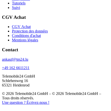
Tutoriels
Suivi
CGV Achat
CGV Achat
Protection des données
Conditions d'achat
Mentions légales
Contact
ankauf@tm24.lu
+49 162 6611211
Telemobile24 GmbH
Schlehenweg 16
65321 Heidenrod
© 2026 Telemobile24 GmbH – © 2026 Telemobile24 GmbH –
Tous droits réservés.
Une question ? Écrivez-nous !