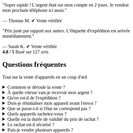
"Super rapide ! L'argent était sur mon compte en 2 jours. Je vendrai
mon prochain téléphone ici aussi."
— Thomas M.
✔ Vente vérifiée
"Prix juste par rapport aux autres. L'étiquette d'expédition est arrivée
immédiatement."
— Sarah K.
✔ Vente vérifiée
4.8 / 5
Basé sur 127 avis
Questions fréquentes
Tout sur la vente d'appareils en un coup d'œil
Comment se déroule la vente ?
À quelle vitesse vais-je recevoir mon argent ?
Qu'en est-il de l'expédition ?
Dois-je réinitialiser mon appareil avant l'envoi ?
Que se passe-t-il si l'état ne correspond pas ?
Quels appareils rachetez-vous ?
Quelle est la durée de validité du prix de rachat ?
Le rachat est-il sécurisé ?
Puis-je vendre plusieurs appareils ?