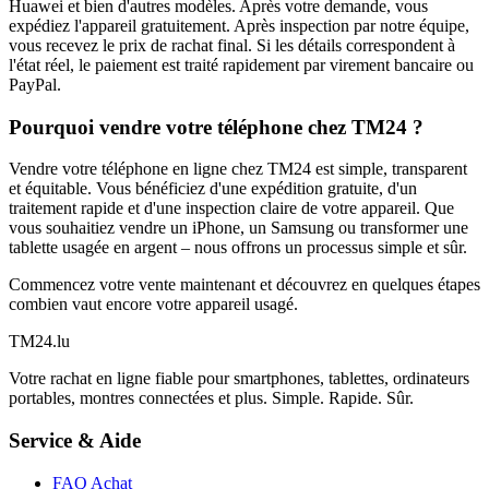
Huawei et bien d'autres modèles. Après votre demande, vous
expédiez l'appareil gratuitement. Après inspection par notre équipe,
vous recevez le prix de rachat final. Si les détails correspondent à
l'état réel, le paiement est traité rapidement par virement bancaire ou
PayPal.
Pourquoi vendre votre téléphone chez TM24 ?
Vendre votre téléphone en ligne chez TM24 est simple, transparent
et équitable. Vous bénéficiez d'une expédition gratuite, d'un
traitement rapide et d'une inspection claire de votre appareil. Que
vous souhaitiez vendre un iPhone, un Samsung ou transformer une
tablette usagée en argent – nous offrons un processus simple et sûr.
Commencez votre vente maintenant et découvrez en quelques étapes
combien vaut encore votre appareil usagé.
TM
24
.lu
Votre rachat en ligne fiable pour smartphones, tablettes, ordinateurs
portables, montres connectées et plus. Simple. Rapide. Sûr.
Service & Aide
FAQ Achat