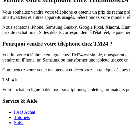
Vous souhaitez vendre votre téléphone et obtenir un prix de rachat p
smartwatches et autres appareils usagés. Sélectionnez votre modèle, ré
Nous achetons iPhone, Samsung Galaxy, Google Pixel, Xiaomi, Huawei 
prix de rachat final. Si les détails correspondent à l'état réel, le paie
Pourquoi vendre votre téléphone chez TM24 ?
Vendre votre téléphone en ligne chez TM24 est simple, transparent et é
vendre un iPhone, un Samsung ou transformer une tablette usagée en a
Commencez votre vente maintenant et découvrez en quelques étapes c
TM
24
.lu
Votre rachat en ligne fiable pour smartphones, tablettes, ordinateurs p
Service & Aide
FAQ Achat
Tutoriels
Suivi