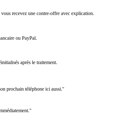
 vous recevez une contre-offre avec explication.
bancaire ou PayPal.
itialisés après le traitement.
on prochain téléphone ici aussi."
e immédiatement."