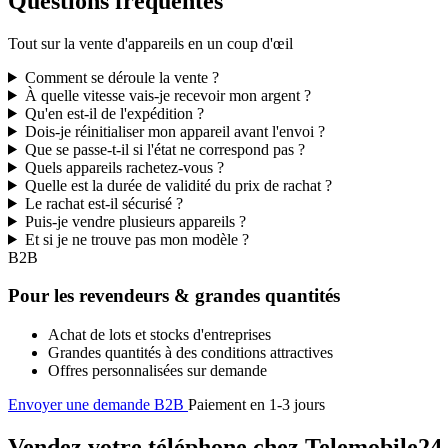
Questions fréquentes
Tout sur la vente d'appareils en un coup d'œil
Comment se déroule la vente ?
À quelle vitesse vais-je recevoir mon argent ?
Qu'en est-il de l'expédition ?
Dois-je réinitialiser mon appareil avant l'envoi ?
Que se passe-t-il si l'état ne correspond pas ?
Quels appareils rachetez-vous ?
Quelle est la durée de validité du prix de rachat ?
Le rachat est-il sécurisé ?
Puis-je vendre plusieurs appareils ?
Et si je ne trouve pas mon modèle ?
B2B
Pour les revendeurs & grandes quantités
Achat de lots et stocks d'entreprises
Grandes quantités à des conditions attractives
Offres personnalisées sur demande
Envoyer une demande B2B
Paiement en 1-3 jours
Vendez votre téléphone chez Telemobile24