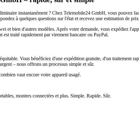
réliminaire instantanément ? Chez Telemobile24 GmbH, vous pouvez facil
pondez à quelques questions sur l'état et recevez une estimation de prix
et bien d'autres modèles. Après votre demande, vous expédiez l'appare
ment est traité rapidement par virement bancaire ou PayPal.
quitable. Vous bénéficiez d'une expédition gratuite, d'un traitement rap
rgent – nous offrons un processus simple et sûr.
ombien vaut encore votre appareil usagé.
ortables, montres connectées et plus. Simple. Rapide. Sûr.