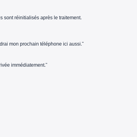
sont réinitialisés après le traitement.
ndrai mon prochain téléphone ici aussi."
arrivée immédiatement."