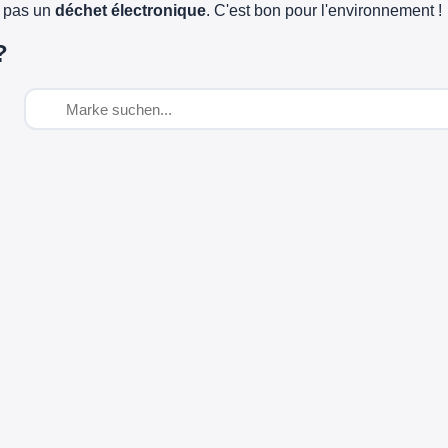
e pas un
déchet électronique
. C'est bon pour l'environnement !
?