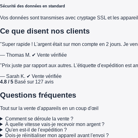
Sécurité des données en standard
Vos données sont transmises avec cryptage SSL et les appareils 
Ce que disent nos clients
"Super rapide ! L'argent était sur mon compte en 2 jours. Je ve
— Thomas M.
✔ Vente vérifiée
"Prix juste par rapport aux autres. L'étiquette d'expédition est 
— Sarah K.
✔ Vente vérifiée
4.8 / 5
Basé sur 127 avis
Questions fréquentes
Tout sur la vente d'appareils en un coup d'œil
Comment se déroule la vente ?
À quelle vitesse vais-je recevoir mon argent ?
Qu'en est-il de l'expédition ?
Dois-je réinitialiser mon appareil avant l'envoi ?