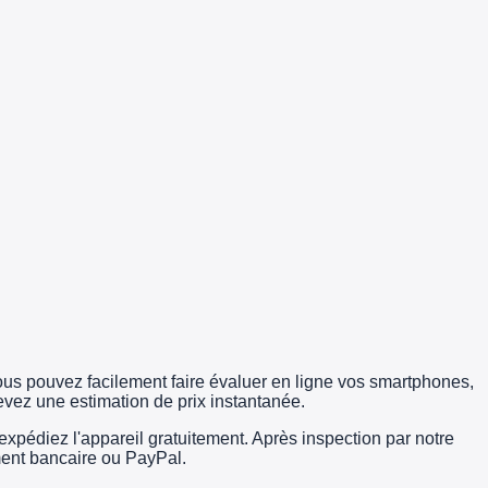
us pouvez facilement faire évaluer en ligne vos smartphones,
evez une estimation de prix instantanée.
édiez l'appareil gratuitement. Après inspection par notre
rement bancaire ou PayPal.