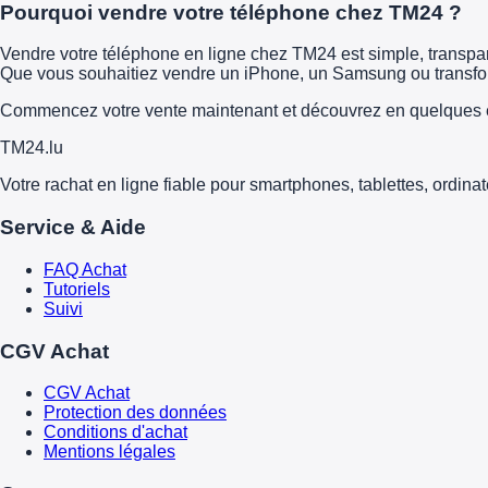
Pourquoi vendre votre téléphone chez TM24 ?
Vendre votre téléphone en ligne chez TM24 est simple, transparen
Que vous souhaitiez vendre un iPhone, un Samsung ou transform
Commencez votre vente maintenant et découvrez en quelques é
TM
24
.lu
Votre rachat en ligne fiable pour smartphones, tablettes, ordina
Service & Aide
FAQ Achat
Tutoriels
Suivi
CGV Achat
CGV Achat
Protection des données
Conditions d'achat
Mentions légales