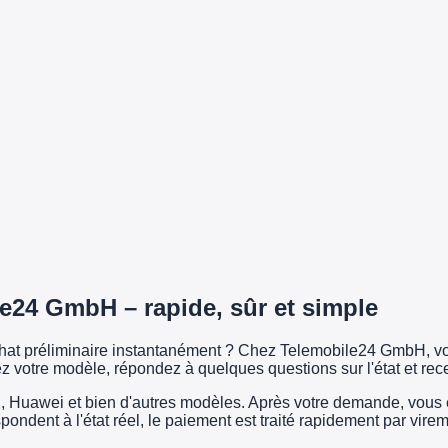
e24 GmbH – rapide, sûr et simple
achat préliminaire instantanément ? Chez Telemobile24 GmbH, vo
z votre modèle, répondez à quelques questions sur l'état et rec
uawei et bien d'autres modèles. Après votre demande, vous exp
espondent à l'état réel, le paiement est traité rapidement par vi