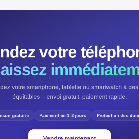
ndez votre télépho
aissez immédiatem
dez votre smartphone, tablette ou smartwatch à des 
équitables – envoi gratuit, paiement rapide.
aison gratuite
Paiement en 1-3 jours
Protection des do
Vendre maintenant