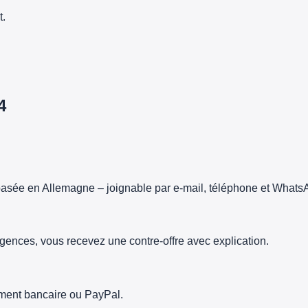
t.
4
asée en Allemagne – joignable par e-mail, téléphone et Whats
gences, vous recevez une contre-offre avec explication.
rement bancaire ou PayPal.