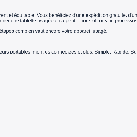
t et équitable. Vous bénéficiez d'une expédition gratuite, d'un 
er une tablette usagée en argent – nous offrons un processus 
tapes combien vaut encore votre appareil usagé.
teurs portables, montres connectées et plus. Simple. Rapide. Sûr