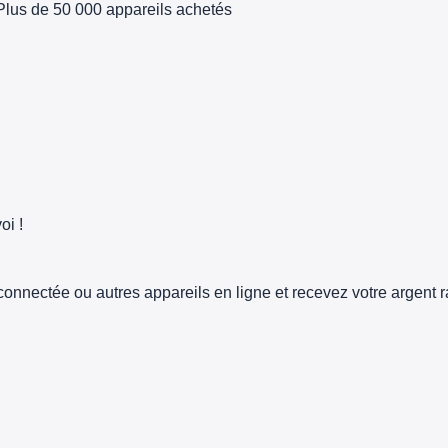
Plus de 50 000 appareils achetés
oi !
connectée ou autres appareils en ligne et recevez votre argent 