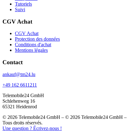
Tutoriels
Suivi
CGV Achat
CGV Achat
Protection des données
Conditions d'achat
Mentions légales
Contact
ankauf@tm24.lu
+49 162 6611211
Telemobile24 GmbH
Schlehenweg 16
65321 Heidenrod
© 2026 Telemobile24 GmbH – © 2026 Telemobile24 GmbH –
Tous droits réservés.
Une question ? Écrivez-nous !