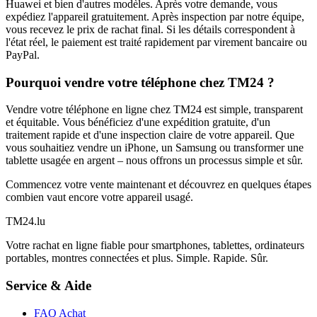
Huawei et bien d'autres modèles. Après votre demande, vous
expédiez l'appareil gratuitement. Après inspection par notre équipe,
vous recevez le prix de rachat final. Si les détails correspondent à
l'état réel, le paiement est traité rapidement par virement bancaire ou
PayPal.
Pourquoi vendre votre téléphone chez TM24 ?
Vendre votre téléphone en ligne chez TM24 est simple, transparent
et équitable. Vous bénéficiez d'une expédition gratuite, d'un
traitement rapide et d'une inspection claire de votre appareil. Que
vous souhaitiez vendre un iPhone, un Samsung ou transformer une
tablette usagée en argent – nous offrons un processus simple et sûr.
Commencez votre vente maintenant et découvrez en quelques étapes
combien vaut encore votre appareil usagé.
TM
24
.lu
Votre rachat en ligne fiable pour smartphones, tablettes, ordinateurs
portables, montres connectées et plus. Simple. Rapide. Sûr.
Service & Aide
FAQ Achat