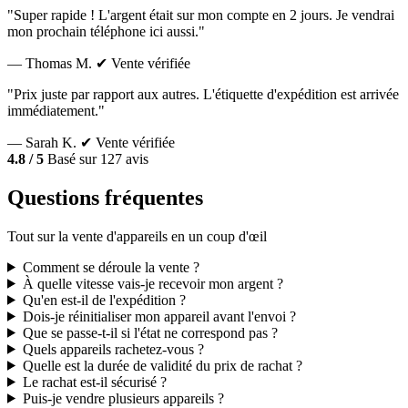
"Super rapide ! L'argent était sur mon compte en 2 jours. Je vendrai
mon prochain téléphone ici aussi."
— Thomas M.
✔ Vente vérifiée
"Prix juste par rapport aux autres. L'étiquette d'expédition est arrivée
immédiatement."
— Sarah K.
✔ Vente vérifiée
4.8 / 5
Basé sur 127 avis
Questions fréquentes
Tout sur la vente d'appareils en un coup d'œil
Comment se déroule la vente ?
À quelle vitesse vais-je recevoir mon argent ?
Qu'en est-il de l'expédition ?
Dois-je réinitialiser mon appareil avant l'envoi ?
Que se passe-t-il si l'état ne correspond pas ?
Quels appareils rachetez-vous ?
Quelle est la durée de validité du prix de rachat ?
Le rachat est-il sécurisé ?
Puis-je vendre plusieurs appareils ?