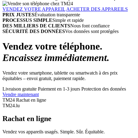
VENDEZ VOTRE APPAREIL
ACHETER DES APPAREILS
PRIX JUSTES
Évaluation transparente
PROCESSUS SIMPLE
Simple et rapide
DES MILLIERS DE CLIENTS
Nous font confiance
SÉCURITÉ DES DONNÉES
Vos données sont protégées
Vendez votre téléphone.
Encaissez immédiatement.
Vendez votre smartphone, tablette ou smartwatch à des prix
équitables – envoi gratuit, paiement rapide.
Livraison gratuite
Paiement en 1-3 jours
Protection des données
Vendre maintenant
TM24 Rachat en ligne
TM
24
.lu
Rachat en ligne
Vendez vos appareils usagés. Simple. Sûr. Équitable.