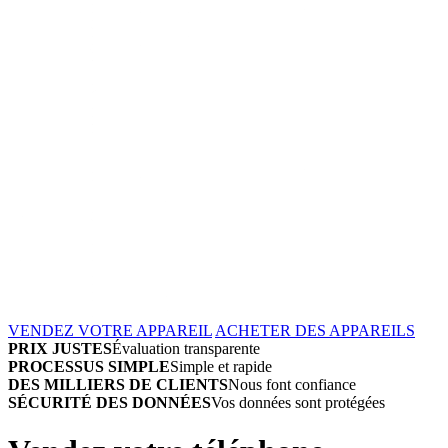
VENDEZ VOTRE APPAREIL
ACHETER DES APPAREILS
PRIX JUSTES
Évaluation transparente
PROCESSUS SIMPLE
Simple et rapide
DES MILLIERS DE CLIENTS
Nous font confiance
SÉCURITÉ DES DONNÉES
Vos données sont protégées