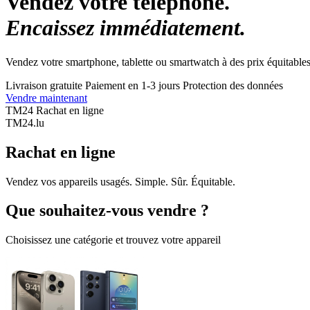
Vendez votre téléphone.
Encaissez immédiatement.
Vendez votre smartphone, tablette ou smartwatch à des prix équitables
Livraison gratuite
Paiement en 1-3 jours
Protection des données
Vendre maintenant
TM24 Rachat en ligne
TM
24
.lu
Rachat en ligne
Vendez vos appareils usagés. Simple. Sûr. Équitable.
Que souhaitez-vous vendre ?
Choisissez une catégorie et trouvez votre appareil