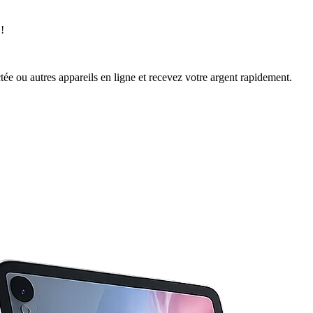
!
ée ou autres appareils en ligne et recevez votre argent rapidement.