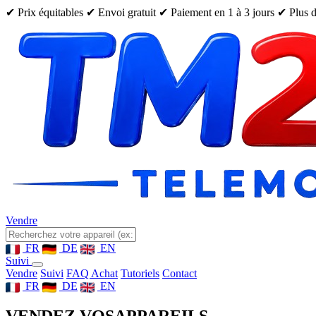
✔ Prix équitables
✔ Envoi gratuit
✔ Paiement en 1 à 3 jours
✔ Plus d
Vendre
FR
DE
EN
Suivi
Vendre
Suivi
FAQ Achat
Tutoriels
Contact
FR
DE
EN
VENDEZ VOS
APPAREILS