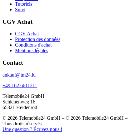
Tutoriels
Suivi
CGV Achat
CGV Achat
Protection des données
Conditions d'achat
Mentions légales
Contact
ankauf@tm24.lu
+49 162 6611211
Telemobile24 GmbH
Schlehenweg 16
65321 Heidenrod
© 2026 Telemobile24 GmbH – © 2026 Telemobile24 GmbH –
Tous droits réservés.
Une question ? Écrivez-nous !