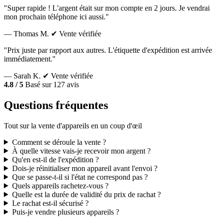
"Super rapide ! L'argent était sur mon compte en 2 jours. Je vendrai
mon prochain téléphone ici aussi."
— Thomas M.
✔ Vente vérifiée
"Prix juste par rapport aux autres. L'étiquette d'expédition est arrivée
immédiatement."
— Sarah K.
✔ Vente vérifiée
4.8 / 5
Basé sur 127 avis
Questions fréquentes
Tout sur la vente d'appareils en un coup d'œil
Comment se déroule la vente ?
À quelle vitesse vais-je recevoir mon argent ?
Qu'en est-il de l'expédition ?
Dois-je réinitialiser mon appareil avant l'envoi ?
Que se passe-t-il si l'état ne correspond pas ?
Quels appareils rachetez-vous ?
Quelle est la durée de validité du prix de rachat ?
Le rachat est-il sécurisé ?
Puis-je vendre plusieurs appareils ?