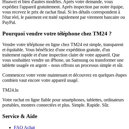
Huawei et bien d'autres modèles. Après votre demande, vous
expédiez l'appareil gratuitement. Après inspection par notre équipe,
vous recevez le prix de rachat final. Si les détails correspondent à
l'état réel, le paiement est traité rapidement par virement bancaire ou
PayPal.
Pourquoi vendre votre téléphone chez TM24 ?
Vendre votre téléphone en ligne chez TM24 est simple, transparent
et équitable. Vous bénéficiez d'une expédition gratuite, d'un
traitement rapide et d'une inspection claire de votre appareil. Que
vous souhaitiez vendre un iPhone, un Samsung ou transformer une
tablette usagée en argent – nous offrons un processus simple et sûr.
Commencez votre vente maintenant et découvrez en quelques étapes
combien vaut encore votre appareil usagé.
TM
24
.lu
Votre rachat en ligne fiable pour smartphones, tablettes, ordinateurs
portables, montres connectées et plus. Simple. Rapide. Sûr.
Service & Aide
FAQ Achat