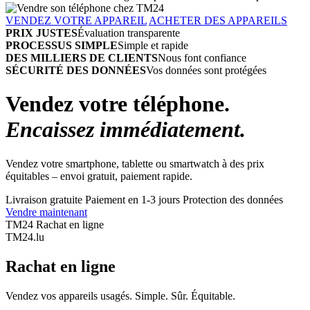
VENDEZ VOTRE APPAREIL
ACHETER DES APPAREILS
PRIX JUSTES
Évaluation transparente
PROCESSUS SIMPLE
Simple et rapide
DES MILLIERS DE CLIENTS
Nous font confiance
SÉCURITÉ DES DONNÉES
Vos données sont protégées
Vendez votre téléphone.
Encaissez immédiatement.
Vendez votre smartphone, tablette ou smartwatch à des prix
équitables – envoi gratuit, paiement rapide.
Livraison gratuite
Paiement en 1-3 jours
Protection des données
Vendre maintenant
TM24 Rachat en ligne
TM
24
.lu
Rachat en ligne
Vendez vos appareils usagés. Simple. Sûr. Équitable.