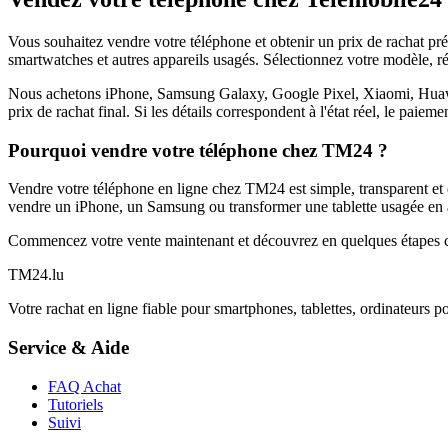
Vous souhaitez vendre votre téléphone et obtenir un prix de rachat p
smartwatches et autres appareils usagés. Sélectionnez votre modèle, ré
Nous achetons iPhone, Samsung Galaxy, Google Pixel, Xiaomi, Huawei 
prix de rachat final. Si les détails correspondent à l'état réel, le paie
Pourquoi vendre votre téléphone chez TM24 ?
Vendre votre téléphone en ligne chez TM24 est simple, transparent et é
vendre un iPhone, un Samsung ou transformer une tablette usagée en a
Commencez votre vente maintenant et découvrez en quelques étapes c
TM
24
.lu
Votre rachat en ligne fiable pour smartphones, tablettes, ordinateurs p
Service & Aide
FAQ Achat
Tutoriels
Suivi