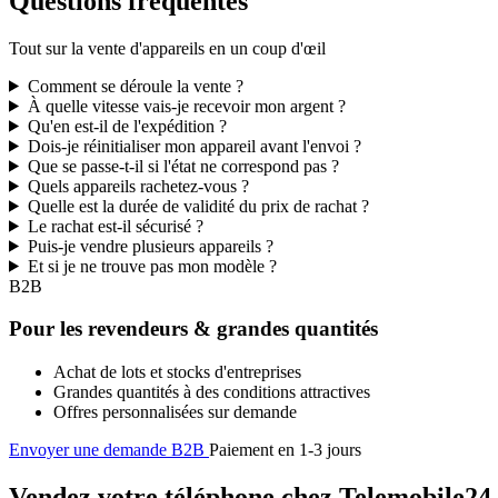
Questions fréquentes
Tout sur la vente d'appareils en un coup d'œil
Comment se déroule la vente ?
À quelle vitesse vais-je recevoir mon argent ?
Qu'en est-il de l'expédition ?
Dois-je réinitialiser mon appareil avant l'envoi ?
Que se passe-t-il si l'état ne correspond pas ?
Quels appareils rachetez-vous ?
Quelle est la durée de validité du prix de rachat ?
Le rachat est-il sécurisé ?
Puis-je vendre plusieurs appareils ?
Et si je ne trouve pas mon modèle ?
B2B
Pour les revendeurs & grandes quantités
Achat de lots et stocks d'entreprises
Grandes quantités à des conditions attractives
Offres personnalisées sur demande
Envoyer une demande B2B
Paiement en 1-3 jours
Vendez votre téléphone chez Telemobile24