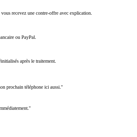
 vous recevez une contre-offre avec explication.
bancaire ou PayPal.
itialisés après le traitement.
on prochain téléphone ici aussi."
e immédiatement."