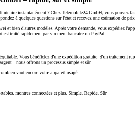
réliminaire instantanément ? Chez Telemobile24 GmbH, vous pouvez facil
pondez à quelques questions sur l'état et recevez une estimation de prix
et bien d'autres modèles. Après votre demande, vous expédiez l'appare
ment est traité rapidement par virement bancaire ou PayPal.
quitable. Vous bénéficiez d'une expédition gratuite, d'un traitement rap
rgent – nous offrons un processus simple et sûr.
ombien vaut encore votre appareil usagé.
ortables, montres connectées et plus. Simple. Rapide. Sûr.