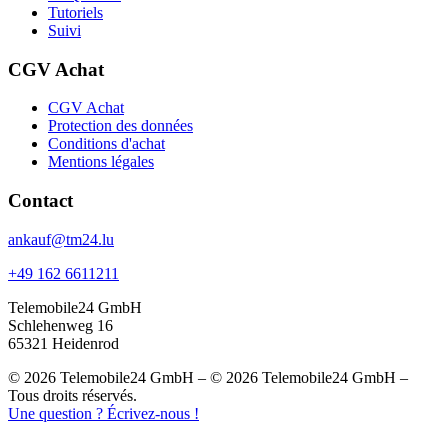
Tutoriels
Suivi
CGV Achat
CGV Achat
Protection des données
Conditions d'achat
Mentions légales
Contact
ankauf@tm24.lu
+49 162 6611211
Telemobile24 GmbH
Schlehenweg 16
65321 Heidenrod
© 2026 Telemobile24 GmbH – © 2026 Telemobile24 GmbH –
Tous droits réservés.
Une question ? Écrivez-nous !