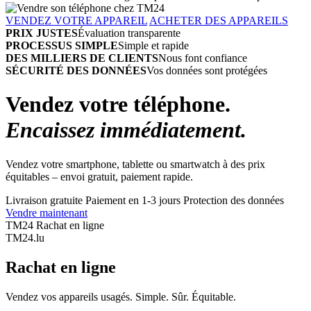
VENDEZ VOTRE APPAREIL
ACHETER DES APPAREILS
PRIX JUSTES
Évaluation transparente
PROCESSUS SIMPLE
Simple et rapide
DES MILLIERS DE CLIENTS
Nous font confiance
SÉCURITÉ DES DONNÉES
Vos données sont protégées
Vendez votre téléphone.
Encaissez immédiatement.
Vendez votre smartphone, tablette ou smartwatch à des prix
équitables – envoi gratuit, paiement rapide.
Livraison gratuite
Paiement en 1-3 jours
Protection des données
Vendre maintenant
TM24 Rachat en ligne
TM
24
.lu
Rachat en ligne
Vendez vos appareils usagés. Simple. Sûr. Équitable.