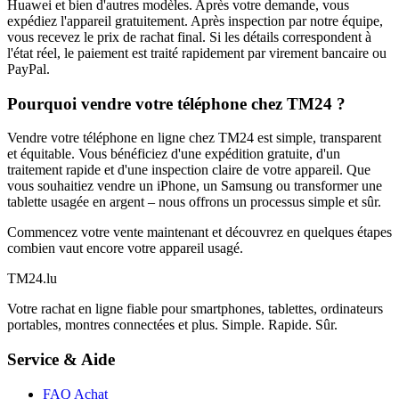
Huawei et bien d'autres modèles. Après votre demande, vous
expédiez l'appareil gratuitement. Après inspection par notre équipe,
vous recevez le prix de rachat final. Si les détails correspondent à
l'état réel, le paiement est traité rapidement par virement bancaire ou
PayPal.
Pourquoi vendre votre téléphone chez TM24 ?
Vendre votre téléphone en ligne chez TM24 est simple, transparent
et équitable. Vous bénéficiez d'une expédition gratuite, d'un
traitement rapide et d'une inspection claire de votre appareil. Que
vous souhaitiez vendre un iPhone, un Samsung ou transformer une
tablette usagée en argent – nous offrons un processus simple et sûr.
Commencez votre vente maintenant et découvrez en quelques étapes
combien vaut encore votre appareil usagé.
TM
24
.lu
Votre rachat en ligne fiable pour smartphones, tablettes, ordinateurs
portables, montres connectées et plus. Simple. Rapide. Sûr.
Service & Aide
FAQ Achat