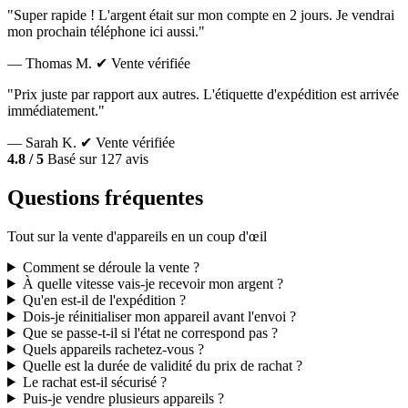
"Super rapide ! L'argent était sur mon compte en 2 jours. Je vendrai
mon prochain téléphone ici aussi."
— Thomas M.
✔ Vente vérifiée
"Prix juste par rapport aux autres. L'étiquette d'expédition est arrivée
immédiatement."
— Sarah K.
✔ Vente vérifiée
4.8 / 5
Basé sur 127 avis
Questions fréquentes
Tout sur la vente d'appareils en un coup d'œil
Comment se déroule la vente ?
À quelle vitesse vais-je recevoir mon argent ?
Qu'en est-il de l'expédition ?
Dois-je réinitialiser mon appareil avant l'envoi ?
Que se passe-t-il si l'état ne correspond pas ?
Quels appareils rachetez-vous ?
Quelle est la durée de validité du prix de rachat ?
Le rachat est-il sécurisé ?
Puis-je vendre plusieurs appareils ?