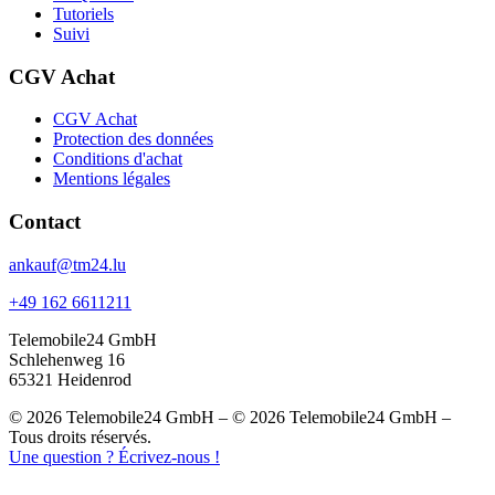
Tutoriels
Suivi
CGV Achat
CGV Achat
Protection des données
Conditions d'achat
Mentions légales
Contact
ankauf@tm24.lu
+49 162 6611211
Telemobile24 GmbH
Schlehenweg 16
65321 Heidenrod
© 2026 Telemobile24 GmbH – © 2026 Telemobile24 GmbH –
Tous droits réservés.
Une question ? Écrivez-nous !