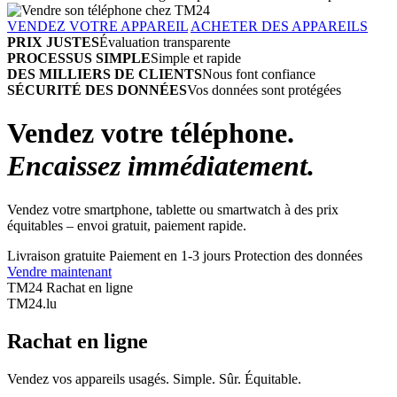
VENDEZ VOTRE APPAREIL
ACHETER DES APPAREILS
PRIX JUSTES
Évaluation transparente
PROCESSUS SIMPLE
Simple et rapide
DES MILLIERS DE CLIENTS
Nous font confiance
SÉCURITÉ DES DONNÉES
Vos données sont protégées
Vendez votre téléphone.
Encaissez immédiatement.
Vendez votre smartphone, tablette ou smartwatch à des prix
équitables – envoi gratuit, paiement rapide.
Livraison gratuite
Paiement en 1-3 jours
Protection des données
Vendre maintenant
TM24 Rachat en ligne
TM
24
.lu
Rachat en ligne
Vendez vos appareils usagés. Simple. Sûr. Équitable.