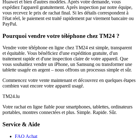
Huawei et bien d'autres modèles. Après votre demande, vous
expédiez l'appareil gratuitement. Après inspection par notre équipe,
vous recevez le prix de rachat final. Si les détails correspondent à
l'état réel, le paiement est traité rapidement par virement bancaire ou
PayPal.
Pourquoi vendre votre téléphone chez TM24 ?
Vendre votre téléphone en ligne chez TM24 est simple, transparent
et équitable. Vous bénéficiez d'une expédition gratuite, d'un
traitement rapide et d'une inspection claire de votre appareil. Que
vous souhaitiez vendre un iPhone, un Samsung ou transformer une
tablette usagée en argent – nous offrons un processus simple et sûr.
Commencez votre vente maintenant et découvrez en quelques étapes
combien vaut encore votre appareil usagé.
TM
24
.lu
Votre rachat en ligne fiable pour smartphones, tablettes, ordinateurs
portables, montres connectées et plus. Simple. Rapide. Sûr.
Service & Aide
FAQ Achat