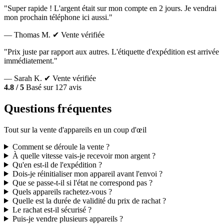
"Super rapide ! L'argent était sur mon compte en 2 jours. Je vendrai
mon prochain téléphone ici aussi."
— Thomas M.
✔ Vente vérifiée
"Prix juste par rapport aux autres. L'étiquette d'expédition est arrivée
immédiatement."
— Sarah K.
✔ Vente vérifiée
4.8 / 5
Basé sur 127 avis
Questions fréquentes
Tout sur la vente d'appareils en un coup d'œil
Comment se déroule la vente ?
À quelle vitesse vais-je recevoir mon argent ?
Qu'en est-il de l'expédition ?
Dois-je réinitialiser mon appareil avant l'envoi ?
Que se passe-t-il si l'état ne correspond pas ?
Quels appareils rachetez-vous ?
Quelle est la durée de validité du prix de rachat ?
Le rachat est-il sécurisé ?
Puis-je vendre plusieurs appareils ?