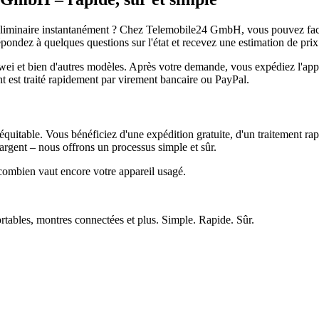
réliminaire instantanément ? Chez Telemobile24 GmbH, vous pouvez facil
pondez à quelques questions sur l'état et recevez une estimation de prix
et bien d'autres modèles. Après votre demande, vous expédiez l'appare
ment est traité rapidement par virement bancaire ou PayPal.
quitable. Vous bénéficiez d'une expédition gratuite, d'un traitement rap
rgent – nous offrons un processus simple et sûr.
ombien vaut encore votre appareil usagé.
ortables, montres connectées et plus. Simple. Rapide. Sûr.