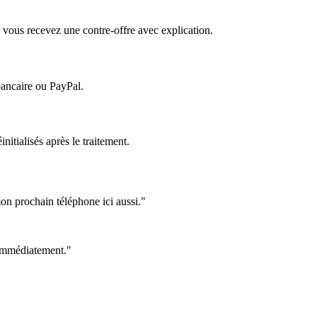
 vous recevez une contre-offre avec explication.
bancaire ou PayPal.
itialisés après le traitement.
on prochain téléphone ici aussi."
e immédiatement."