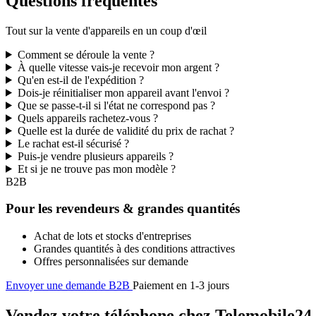
Questions fréquentes
Tout sur la vente d'appareils en un coup d'œil
Comment se déroule la vente ?
À quelle vitesse vais-je recevoir mon argent ?
Qu'en est-il de l'expédition ?
Dois-je réinitialiser mon appareil avant l'envoi ?
Que se passe-t-il si l'état ne correspond pas ?
Quels appareils rachetez-vous ?
Quelle est la durée de validité du prix de rachat ?
Le rachat est-il sécurisé ?
Puis-je vendre plusieurs appareils ?
Et si je ne trouve pas mon modèle ?
B2B
Pour les revendeurs & grandes quantités
Achat de lots et stocks d'entreprises
Grandes quantités à des conditions attractives
Offres personnalisées sur demande
Envoyer une demande B2B
Paiement en 1-3 jours
Vendez votre téléphone chez Telemobile24