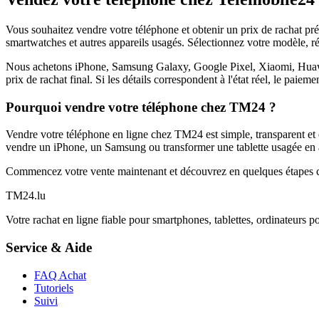
Vous souhaitez vendre votre téléphone et obtenir un prix de rachat p
smartwatches et autres appareils usagés. Sélectionnez votre modèle, ré
Nous achetons iPhone, Samsung Galaxy, Google Pixel, Xiaomi, Huawei 
prix de rachat final. Si les détails correspondent à l'état réel, le paie
Pourquoi vendre votre téléphone chez TM24 ?
Vendre votre téléphone en ligne chez TM24 est simple, transparent et é
vendre un iPhone, un Samsung ou transformer une tablette usagée en a
Commencez votre vente maintenant et découvrez en quelques étapes c
TM
24
.lu
Votre rachat en ligne fiable pour smartphones, tablettes, ordinateurs p
Service & Aide
FAQ Achat
Tutoriels
Suivi