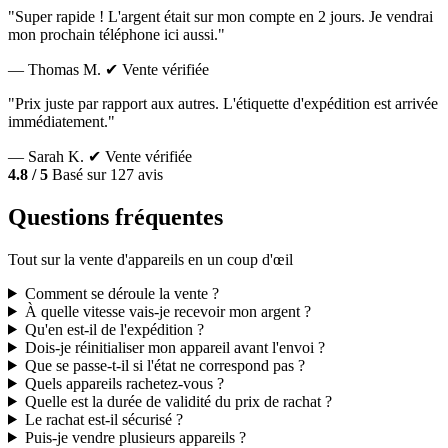
"Super rapide ! L'argent était sur mon compte en 2 jours. Je vendrai
mon prochain téléphone ici aussi."
— Thomas M.
✔ Vente vérifiée
"Prix juste par rapport aux autres. L'étiquette d'expédition est arrivée
immédiatement."
— Sarah K.
✔ Vente vérifiée
4.8 / 5
Basé sur 127 avis
Questions fréquentes
Tout sur la vente d'appareils en un coup d'œil
Comment se déroule la vente ?
À quelle vitesse vais-je recevoir mon argent ?
Qu'en est-il de l'expédition ?
Dois-je réinitialiser mon appareil avant l'envoi ?
Que se passe-t-il si l'état ne correspond pas ?
Quels appareils rachetez-vous ?
Quelle est la durée de validité du prix de rachat ?
Le rachat est-il sécurisé ?
Puis-je vendre plusieurs appareils ?