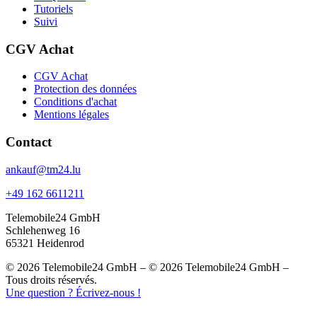
Tutoriels
Suivi
CGV Achat
CGV Achat
Protection des données
Conditions d'achat
Mentions légales
Contact
ankauf@tm24.lu
+49 162 6611211
Telemobile24 GmbH
Schlehenweg 16
65321 Heidenrod
© 2026 Telemobile24 GmbH – © 2026 Telemobile24 GmbH –
Tous droits réservés.
Une question ? Écrivez-nous !