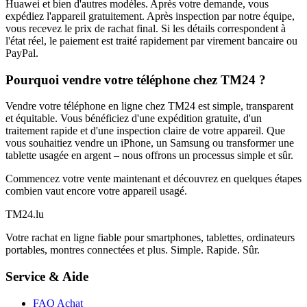
Huawei et bien d'autres modèles. Après votre demande, vous
expédiez l'appareil gratuitement. Après inspection par notre équipe,
vous recevez le prix de rachat final. Si les détails correspondent à
l'état réel, le paiement est traité rapidement par virement bancaire ou
PayPal.
Pourquoi vendre votre téléphone chez TM24 ?
Vendre votre téléphone en ligne chez TM24 est simple, transparent
et équitable. Vous bénéficiez d'une expédition gratuite, d'un
traitement rapide et d'une inspection claire de votre appareil. Que
vous souhaitiez vendre un iPhone, un Samsung ou transformer une
tablette usagée en argent – nous offrons un processus simple et sûr.
Commencez votre vente maintenant et découvrez en quelques étapes
combien vaut encore votre appareil usagé.
TM
24
.lu
Votre rachat en ligne fiable pour smartphones, tablettes, ordinateurs
portables, montres connectées et plus. Simple. Rapide. Sûr.
Service & Aide
FAQ Achat