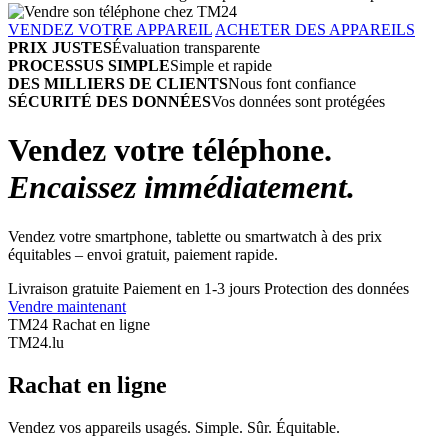
VENDEZ VOTRE APPAREIL
ACHETER DES APPAREILS
PRIX JUSTES
Évaluation transparente
PROCESSUS SIMPLE
Simple et rapide
DES MILLIERS DE CLIENTS
Nous font confiance
SÉCURITÉ DES DONNÉES
Vos données sont protégées
Vendez votre téléphone.
Encaissez immédiatement.
Vendez votre smartphone, tablette ou smartwatch à des prix
équitables – envoi gratuit, paiement rapide.
Livraison gratuite
Paiement en 1-3 jours
Protection des données
Vendre maintenant
TM24 Rachat en ligne
TM
24
.lu
Rachat en ligne
Vendez vos appareils usagés. Simple. Sûr. Équitable.