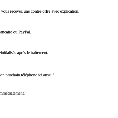
 vous recevez une contre-offre avec explication.
bancaire ou PayPal.
itialisés après le traitement.
on prochain téléphone ici aussi."
e immédiatement."