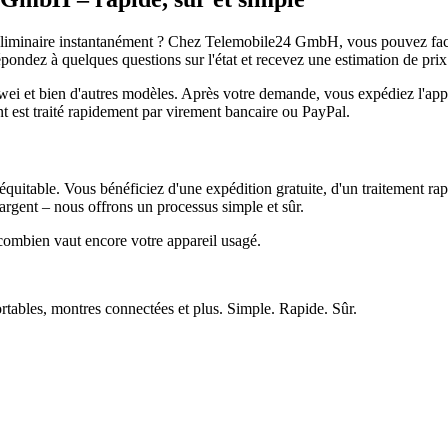
réliminaire instantanément ? Chez Telemobile24 GmbH, vous pouvez facil
pondez à quelques questions sur l'état et recevez une estimation de prix
et bien d'autres modèles. Après votre demande, vous expédiez l'appare
ment est traité rapidement par virement bancaire ou PayPal.
quitable. Vous bénéficiez d'une expédition gratuite, d'un traitement rap
rgent – nous offrons un processus simple et sûr.
ombien vaut encore votre appareil usagé.
ortables, montres connectées et plus. Simple. Rapide. Sûr.