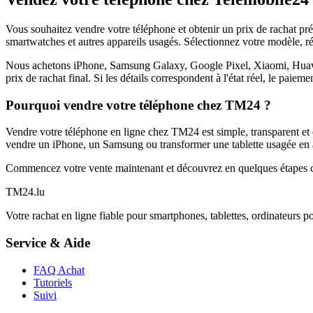
Vous souhaitez vendre votre téléphone et obtenir un prix de rachat p
smartwatches et autres appareils usagés. Sélectionnez votre modèle, ré
Nous achetons iPhone, Samsung Galaxy, Google Pixel, Xiaomi, Huawei 
prix de rachat final. Si les détails correspondent à l'état réel, le paie
Pourquoi vendre votre téléphone chez TM24 ?
Vendre votre téléphone en ligne chez TM24 est simple, transparent et é
vendre un iPhone, un Samsung ou transformer une tablette usagée en a
Commencez votre vente maintenant et découvrez en quelques étapes c
TM
24
.lu
Votre rachat en ligne fiable pour smartphones, tablettes, ordinateurs p
Service & Aide
FAQ Achat
Tutoriels
Suivi