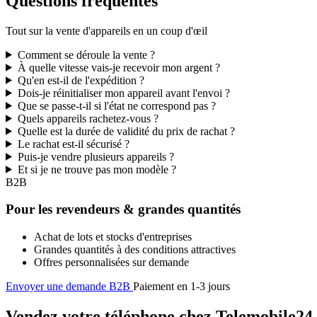
Questions fréquentes
Tout sur la vente d'appareils en un coup d'œil
Comment se déroule la vente ?
À quelle vitesse vais-je recevoir mon argent ?
Qu'en est-il de l'expédition ?
Dois-je réinitialiser mon appareil avant l'envoi ?
Que se passe-t-il si l'état ne correspond pas ?
Quels appareils rachetez-vous ?
Quelle est la durée de validité du prix de rachat ?
Le rachat est-il sécurisé ?
Puis-je vendre plusieurs appareils ?
Et si je ne trouve pas mon modèle ?
B2B
Pour les revendeurs & grandes quantités
Achat de lots et stocks d'entreprises
Grandes quantités à des conditions attractives
Offres personnalisées sur demande
Envoyer une demande B2B
Paiement en 1-3 jours
Vendez votre téléphone chez Telemobile24