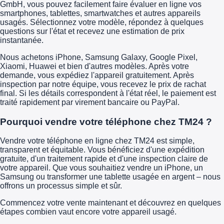
GmbH, vous pouvez facilement faire évaluer en ligne vos
smartphones, tablettes, smartwatches et autres appareils
usagés. Sélectionnez votre modèle, répondez à quelques
questions sur l'état et recevez une estimation de prix
instantanée.
Nous achetons iPhone, Samsung Galaxy, Google Pixel,
Xiaomi, Huawei et bien d'autres modèles. Après votre
demande, vous expédiez l'appareil gratuitement. Après
inspection par notre équipe, vous recevez le prix de rachat
final. Si les détails correspondent à l'état réel, le paiement est
traité rapidement par virement bancaire ou PayPal.
Pourquoi vendre votre téléphone chez TM24 ?
Vendre votre téléphone en ligne chez TM24 est simple,
transparent et équitable. Vous bénéficiez d'une expédition
gratuite, d'un traitement rapide et d'une inspection claire de
votre appareil. Que vous souhaitiez vendre un iPhone, un
Samsung ou transformer une tablette usagée en argent – nous
offrons un processus simple et sûr.
Commencez votre vente maintenant et découvrez en quelques
étapes combien vaut encore votre appareil usagé.