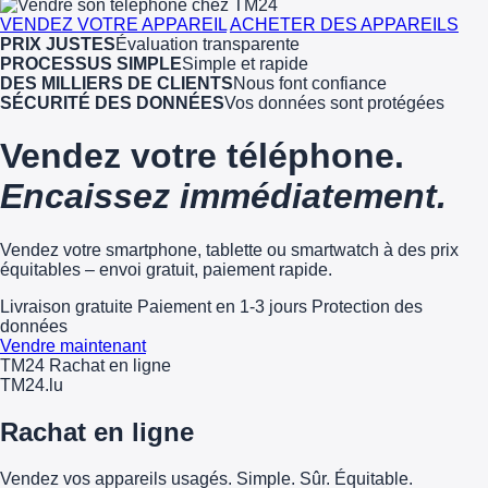
VENDEZ VOTRE APPAREIL
ACHETER DES APPAREILS
PRIX JUSTES
Évaluation transparente
PROCESSUS SIMPLE
Simple et rapide
DES MILLIERS DE CLIENTS
Nous font confiance
SÉCURITÉ DES DONNÉES
Vos données sont protégées
Vendez votre téléphone.
Encaissez immédiatement.
Vendez votre smartphone, tablette ou smartwatch à des prix
équitables – envoi gratuit, paiement rapide.
Livraison gratuite
Paiement en 1-3 jours
Protection des
données
Vendre maintenant
TM24 Rachat en ligne
TM
24
.lu
Rachat en ligne
Vendez vos appareils usagés. Simple. Sûr. Équitable.