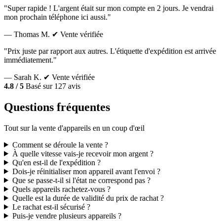
"Super rapide ! L'argent était sur mon compte en 2 jours. Je vendrai
mon prochain téléphone ici aussi."
— Thomas M.
✔ Vente vérifiée
"Prix juste par rapport aux autres. L'étiquette d'expédition est arrivée
immédiatement."
— Sarah K.
✔ Vente vérifiée
4.8 / 5
Basé sur 127 avis
Questions fréquentes
Tout sur la vente d'appareils en un coup d'œil
Comment se déroule la vente ?
À quelle vitesse vais-je recevoir mon argent ?
Qu'en est-il de l'expédition ?
Dois-je réinitialiser mon appareil avant l'envoi ?
Que se passe-t-il si l'état ne correspond pas ?
Quels appareils rachetez-vous ?
Quelle est la durée de validité du prix de rachat ?
Le rachat est-il sécurisé ?
Puis-je vendre plusieurs appareils ?