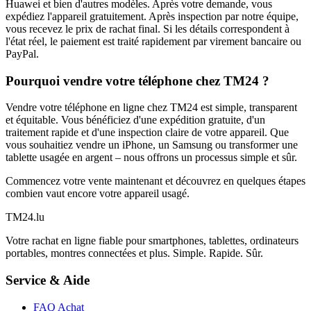
Huawei et bien d'autres modèles. Après votre demande, vous
expédiez l'appareil gratuitement. Après inspection par notre équipe,
vous recevez le prix de rachat final. Si les détails correspondent à
l'état réel, le paiement est traité rapidement par virement bancaire ou
PayPal.
Pourquoi vendre votre téléphone chez TM24 ?
Vendre votre téléphone en ligne chez TM24 est simple, transparent
et équitable. Vous bénéficiez d'une expédition gratuite, d'un
traitement rapide et d'une inspection claire de votre appareil. Que
vous souhaitiez vendre un iPhone, un Samsung ou transformer une
tablette usagée en argent – nous offrons un processus simple et sûr.
Commencez votre vente maintenant et découvrez en quelques étapes
combien vaut encore votre appareil usagé.
TM
24
.lu
Votre rachat en ligne fiable pour smartphones, tablettes, ordinateurs
portables, montres connectées et plus. Simple. Rapide. Sûr.
Service & Aide
FAQ Achat