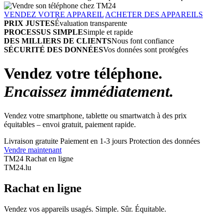
VENDEZ VOTRE APPAREIL
ACHETER DES APPAREILS
PRIX JUSTES
Évaluation transparente
PROCESSUS SIMPLE
Simple et rapide
DES MILLIERS DE CLIENTS
Nous font confiance
SÉCURITÉ DES DONNÉES
Vos données sont protégées
Vendez votre téléphone.
Encaissez immédiatement.
Vendez votre smartphone, tablette ou smartwatch à des prix
équitables – envoi gratuit, paiement rapide.
Livraison gratuite
Paiement en 1-3 jours
Protection des données
Vendre maintenant
TM24 Rachat en ligne
TM
24
.lu
Rachat en ligne
Vendez vos appareils usagés. Simple. Sûr. Équitable.