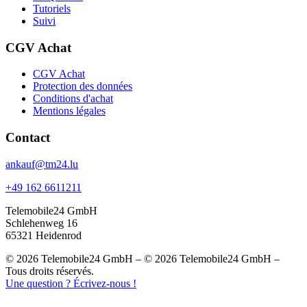
Tutoriels
Suivi
CGV Achat
CGV Achat
Protection des données
Conditions d'achat
Mentions légales
Contact
ankauf@tm24.lu
+49 162 6611211
Telemobile24 GmbH
Schlehenweg 16
65321 Heidenrod
© 2026 Telemobile24 GmbH – © 2026 Telemobile24 GmbH –
Tous droits réservés.
Une question ? Écrivez-nous !