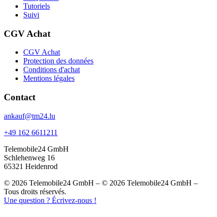
Tutoriels
Suivi
CGV Achat
CGV Achat
Protection des données
Conditions d'achat
Mentions légales
Contact
ankauf@tm24.lu
+49 162 6611211
Telemobile24 GmbH
Schlehenweg 16
65321 Heidenrod
© 2026 Telemobile24 GmbH – © 2026 Telemobile24 GmbH –
Tous droits réservés.
Une question ? Écrivez-nous !