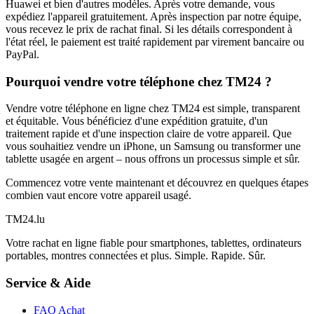
Huawei et bien d'autres modèles. Après votre demande, vous
expédiez l'appareil gratuitement. Après inspection par notre équipe,
vous recevez le prix de rachat final. Si les détails correspondent à
l'état réel, le paiement est traité rapidement par virement bancaire ou
PayPal.
Pourquoi vendre votre téléphone chez TM24 ?
Vendre votre téléphone en ligne chez TM24 est simple, transparent
et équitable. Vous bénéficiez d'une expédition gratuite, d'un
traitement rapide et d'une inspection claire de votre appareil. Que
vous souhaitiez vendre un iPhone, un Samsung ou transformer une
tablette usagée en argent – nous offrons un processus simple et sûr.
Commencez votre vente maintenant et découvrez en quelques étapes
combien vaut encore votre appareil usagé.
TM
24
.lu
Votre rachat en ligne fiable pour smartphones, tablettes, ordinateurs
portables, montres connectées et plus. Simple. Rapide. Sûr.
Service & Aide
FAQ Achat