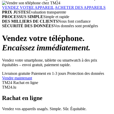
VENDEZ VOTRE APPAREIL
ACHETER DES APPAREILS
PRIX JUSTES
Évaluation transparente
PROCESSUS SIMPLE
Simple et rapide
DES MILLIERS DE CLIENTS
Nous font confiance
SÉCURITÉ DES DONNÉES
Vos données sont protégées
Vendez votre téléphone.
Encaissez immédiatement.
Vendez votre smartphone, tablette ou smartwatch à des prix
équitables – envoi gratuit, paiement rapide.
Livraison gratuite
Paiement en 1-3 jours
Protection des données
Vendre maintenant
TM24 Rachat en ligne
TM
24
.lu
Rachat en ligne
Vendez vos appareils usagés. Simple. Sûr. Équitable.