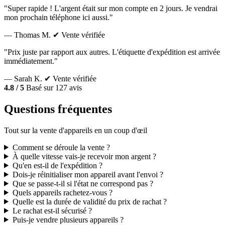
"Super rapide ! L'argent était sur mon compte en 2 jours. Je vendrai
mon prochain téléphone ici aussi."
— Thomas M.
✔ Vente vérifiée
"Prix juste par rapport aux autres. L'étiquette d'expédition est arrivée
immédiatement."
— Sarah K.
✔ Vente vérifiée
4.8 / 5
Basé sur 127 avis
Questions fréquentes
Tout sur la vente d'appareils en un coup d'œil
Comment se déroule la vente ?
À quelle vitesse vais-je recevoir mon argent ?
Qu'en est-il de l'expédition ?
Dois-je réinitialiser mon appareil avant l'envoi ?
Que se passe-t-il si l'état ne correspond pas ?
Quels appareils rachetez-vous ?
Quelle est la durée de validité du prix de rachat ?
Le rachat est-il sécurisé ?
Puis-je vendre plusieurs appareils ?