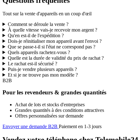
Questions fréquentes
Tout sur la vente d'appareils en un coup d'œil
Comment se déroule la vente ?
À quelle vitesse vais-je recevoir mon argent ?
Qu'en est-il de l'expédition ?
Dois-je réinitialiser mon appareil avant l'envoi ?
Que se passe-t-il si l'état ne correspond pas ?
Quels appareils rachetez-vous ?
Quelle est la durée de validité du prix de rachat ?
Le rachat est-il sécurisé ?
Puis-je vendre plusieurs appareils ?
Et si je ne trouve pas mon modèle ?
B2B
Pour les revendeurs & grandes quantités
Achat de lots et stocks d'entreprises
Grandes quantités à des conditions attractives
Offres personnalisées sur demande
Envoyer une demande B2B
Paiement en 1-3 jours
Vendez votre téléphone chez Telemobile24