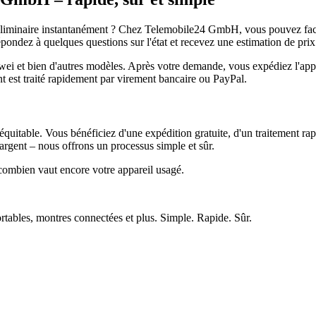
réliminaire instantanément ? Chez Telemobile24 GmbH, vous pouvez facil
pondez à quelques questions sur l'état et recevez une estimation de prix
et bien d'autres modèles. Après votre demande, vous expédiez l'appare
ment est traité rapidement par virement bancaire ou PayPal.
quitable. Vous bénéficiez d'une expédition gratuite, d'un traitement rap
rgent – nous offrons un processus simple et sûr.
ombien vaut encore votre appareil usagé.
ortables, montres connectées et plus. Simple. Rapide. Sûr.