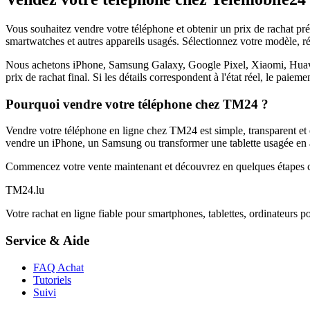
Vous souhaitez vendre votre téléphone et obtenir un prix de rachat p
smartwatches et autres appareils usagés. Sélectionnez votre modèle, ré
Nous achetons iPhone, Samsung Galaxy, Google Pixel, Xiaomi, Huawei 
prix de rachat final. Si les détails correspondent à l'état réel, le paie
Pourquoi vendre votre téléphone chez TM24 ?
Vendre votre téléphone en ligne chez TM24 est simple, transparent et é
vendre un iPhone, un Samsung ou transformer une tablette usagée en a
Commencez votre vente maintenant et découvrez en quelques étapes c
TM
24
.lu
Votre rachat en ligne fiable pour smartphones, tablettes, ordinateurs p
Service & Aide
FAQ Achat
Tutoriels
Suivi