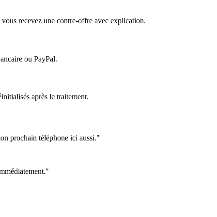
 vous recevez une contre-offre avec explication.
bancaire ou PayPal.
itialisés après le traitement.
on prochain téléphone ici aussi."
e immédiatement."