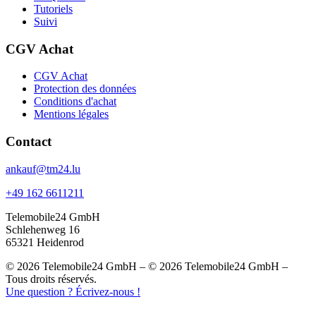
Tutoriels
Suivi
CGV Achat
CGV Achat
Protection des données
Conditions d'achat
Mentions légales
Contact
ankauf@tm24.lu
+49 162 6611211
Telemobile24 GmbH
Schlehenweg 16
65321 Heidenrod
© 2026 Telemobile24 GmbH – © 2026 Telemobile24 GmbH –
Tous droits réservés.
Une question ? Écrivez-nous !