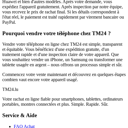
Huawei et bien d'autres modèles. Après votre demande, vous
expédiez l'appareil gratuitement. Après inspection par notre équipe,
vous recevez le prix de rachat final. Si les détails correspondent à
l'état réel, le paiement est traité rapidement par virement bancaire ou
PayPal.
Pourquoi vendre votre téléphone chez TM24 ?
Vendre votre téléphone en ligne chez TM24 est simple, transparent
et équitable. Vous bénéficiez d'une expédition gratuite, d'un
traitement rapide et d'une inspection claire de votre appareil. Que
vous souhaitiez vendre un iPhone, un Samsung ou transformer une
tablette usagée en argent – nous offrons un processus simple et sûr.
Commencez votre vente maintenant et découvrez en quelques étapes
combien vaut encore votre appareil usagé.
TM
24
.lu
Votre rachat en ligne fiable pour smartphones, tablettes, ordinateurs
portables, montres connectées et plus. Simple. Rapide. Sûr.
Service & Aide
FAQ Achat