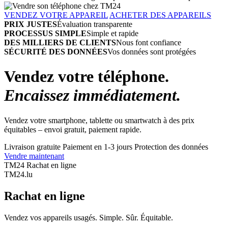
VENDEZ VOTRE APPAREIL
ACHETER DES APPAREILS
PRIX JUSTES
Évaluation transparente
PROCESSUS SIMPLE
Simple et rapide
DES MILLIERS DE CLIENTS
Nous font confiance
SÉCURITÉ DES DONNÉES
Vos données sont protégées
Vendez votre téléphone.
Encaissez immédiatement.
Vendez votre smartphone, tablette ou smartwatch à des prix
équitables – envoi gratuit, paiement rapide.
Livraison gratuite
Paiement en 1-3 jours
Protection des données
Vendre maintenant
TM24 Rachat en ligne
TM
24
.lu
Rachat en ligne
Vendez vos appareils usagés. Simple. Sûr. Équitable.