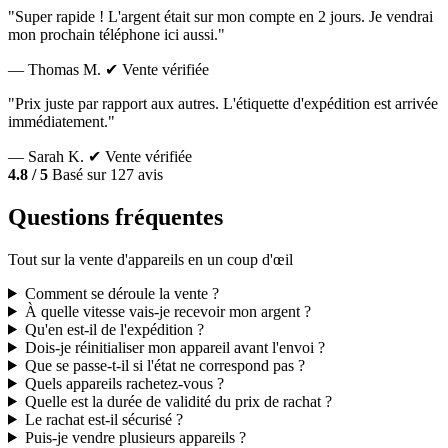
"Super rapide ! L'argent était sur mon compte en 2 jours. Je vendrai
mon prochain téléphone ici aussi."
— Thomas M.
✔ Vente vérifiée
"Prix juste par rapport aux autres. L'étiquette d'expédition est arrivée
immédiatement."
— Sarah K.
✔ Vente vérifiée
4.8 / 5
Basé sur 127 avis
Questions fréquentes
Tout sur la vente d'appareils en un coup d'œil
Comment se déroule la vente ?
À quelle vitesse vais-je recevoir mon argent ?
Qu'en est-il de l'expédition ?
Dois-je réinitialiser mon appareil avant l'envoi ?
Que se passe-t-il si l'état ne correspond pas ?
Quels appareils rachetez-vous ?
Quelle est la durée de validité du prix de rachat ?
Le rachat est-il sécurisé ?
Puis-je vendre plusieurs appareils ?