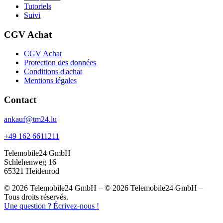
Tutoriels
Suivi
CGV Achat
CGV Achat
Protection des données
Conditions d'achat
Mentions légales
Contact
ankauf@tm24.lu
+49 162 6611211
Telemobile24 GmbH
Schlehenweg 16
65321 Heidenrod
© 2026 Telemobile24 GmbH – © 2026 Telemobile24 GmbH –
Tous droits réservés.
Une question ? Écrivez-nous !