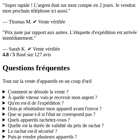
"Super rapide ! L'argent était sur mon compte en 2 jours. Je vendrai
mon prochain téléphone ici aussi."
— Thomas M.
✔ Vente vérifiée
"Prix juste par rapport aux autres. L'étiquette d'expédition est arrivée
immédiatement."
— Sarah K.
✔ Vente vérifiée
4.8 / 5
Basé sur 127 avis
Questions fréquentes
Tout sur la vente d'appareils en un coup d'œil
Comment se déroule la vente ?
À quelle vitesse vais-je recevoir mon argent ?
Qu'en est-il de l'expédition ?
Dois-je réinitialiser mon appareil avant l'envoi ?
Que se passe-t-il si l'état ne correspond pas ?
Quels appareils rachetez-vous ?
Quelle est la durée de validité du prix de rachat ?
Le rachat est-il sécurisé ?
Puis-je vendre plusieurs appareils ?