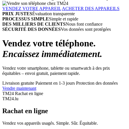
VENDEZ VOTRE APPAREIL
ACHETER DES APPAREILS
PRIX JUSTES
Évaluation transparente
PROCESSUS SIMPLE
Simple et rapide
DES MILLIERS DE CLIENTS
Nous font confiance
SÉCURITÉ DES DONNÉES
Vos données sont protégées
Vendez votre téléphone.
Encaissez immédiatement.
Vendez votre smartphone, tablette ou smartwatch à des prix
équitables – envoi gratuit, paiement rapide.
Livraison gratuite
Paiement en 1-3 jours
Protection des données
Vendre maintenant
TM24 Rachat en ligne
TM
24
.lu
Rachat en ligne
Vendez vos appareils usagés. Simple. Sûr. Équitable.