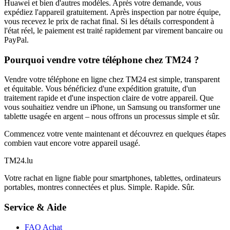
Huawei et bien d'autres modèles. Après votre demande, vous
expédiez l'appareil gratuitement. Après inspection par notre équipe,
vous recevez le prix de rachat final. Si les détails correspondent à
l'état réel, le paiement est traité rapidement par virement bancaire ou
PayPal.
Pourquoi vendre votre téléphone chez TM24 ?
Vendre votre téléphone en ligne chez TM24 est simple, transparent
et équitable. Vous bénéficiez d'une expédition gratuite, d'un
traitement rapide et d'une inspection claire de votre appareil. Que
vous souhaitiez vendre un iPhone, un Samsung ou transformer une
tablette usagée en argent – nous offrons un processus simple et sûr.
Commencez votre vente maintenant et découvrez en quelques étapes
combien vaut encore votre appareil usagé.
TM
24
.lu
Votre rachat en ligne fiable pour smartphones, tablettes, ordinateurs
portables, montres connectées et plus. Simple. Rapide. Sûr.
Service & Aide
FAQ Achat