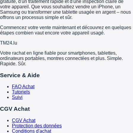
gratuite, d'un traitement rapide et d'une inspection claire de
votre appareil. Que vous souhaitiez vendre un iPhone, un
Samsung ou transformer une tablette usagée en argent – nous
offrons un processus simple et sûr.
Commencez votre vente maintenant et découvrez en quelques
étapes combien vaut encore votre appareil usagé.
TM
24
.lu
Votre rachat en ligne fiable pour smartphones, tablettes,
ordinateurs portables, montres connectées et plus. Simple.
Rapide. Sûr.
Service & Aide
FAQ Achat
Tutoriels
Suivi
CGV Achat
CGV Achat
Protection des données
Conditions d'achat