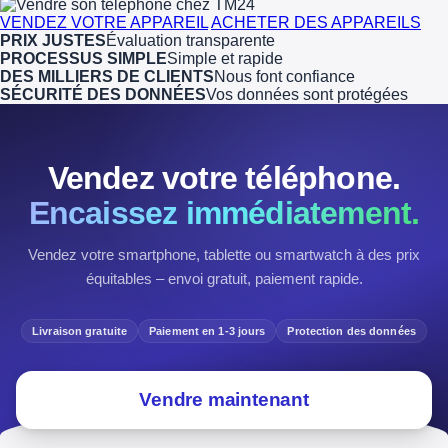
VENDEZ VOTRE APPAREIL
ACHETER DES APPAREILS
PRIX JUSTES
Évaluation transparente
PROCESSUS SIMPLE
Simple et rapide
DES MILLIERS DE CLIENTS
Nous font confiance
SÉCURITÉ DES DONNÉES
Vos données sont protégées
Vendez votre téléphone.
Encaissez immédiatement.
Vendez votre smartphone, tablette ou smartwatch à des prix
équitables – envoi gratuit, paiement rapide.
Livraison gratuite
Paiement en 1-3 jours
Protection des données
Vendre maintenant