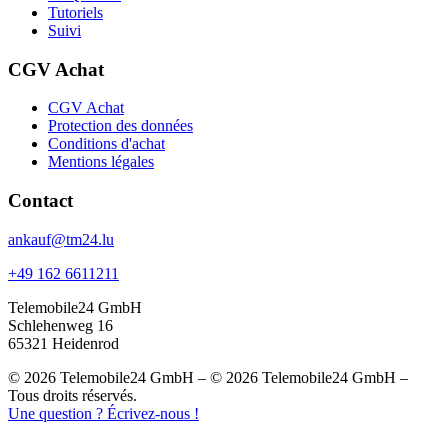
Tutoriels
Suivi
CGV Achat
CGV Achat
Protection des données
Conditions d'achat
Mentions légales
Contact
ankauf@tm24.lu
+49 162 6611211
Telemobile24 GmbH
Schlehenweg 16
65321 Heidenrod
© 2026 Telemobile24 GmbH – © 2026 Telemobile24 GmbH –
Tous droits réservés.
Une question ? Écrivez-nous !