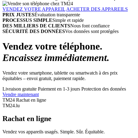
VENDEZ VOTRE APPAREIL
ACHETER DES APPAREILS
PRIX JUSTES
Évaluation transparente
PROCESSUS SIMPLE
Simple et rapide
DES MILLIERS DE CLIENTS
Nous font confiance
SÉCURITÉ DES DONNÉES
Vos données sont protégées
Vendez votre téléphone.
Encaissez immédiatement.
Vendez votre smartphone, tablette ou smartwatch à des prix
équitables – envoi gratuit, paiement rapide.
Livraison gratuite
Paiement en 1-3 jours
Protection des données
Vendre maintenant
TM24 Rachat en ligne
TM
24
.lu
Rachat en ligne
Vendez vos appareils usagés. Simple. Sûr. Équitable.