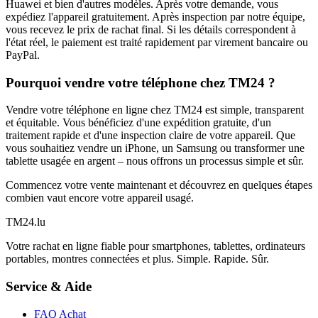
Huawei et bien d'autres modèles. Après votre demande, vous
expédiez l'appareil gratuitement. Après inspection par notre équipe,
vous recevez le prix de rachat final. Si les détails correspondent à
l'état réel, le paiement est traité rapidement par virement bancaire ou
PayPal.
Pourquoi vendre votre téléphone chez TM24 ?
Vendre votre téléphone en ligne chez TM24 est simple, transparent
et équitable. Vous bénéficiez d'une expédition gratuite, d'un
traitement rapide et d'une inspection claire de votre appareil. Que
vous souhaitiez vendre un iPhone, un Samsung ou transformer une
tablette usagée en argent – nous offrons un processus simple et sûr.
Commencez votre vente maintenant et découvrez en quelques étapes
combien vaut encore votre appareil usagé.
TM
24
.lu
Votre rachat en ligne fiable pour smartphones, tablettes, ordinateurs
portables, montres connectées et plus. Simple. Rapide. Sûr.
Service & Aide
FAQ Achat