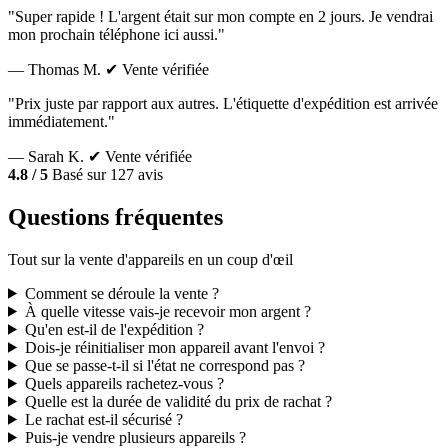
"Super rapide ! L'argent était sur mon compte en 2 jours. Je vendrai
mon prochain téléphone ici aussi."
— Thomas M.
✔ Vente vérifiée
"Prix juste par rapport aux autres. L'étiquette d'expédition est arrivée
immédiatement."
— Sarah K.
✔ Vente vérifiée
4.8 / 5
Basé sur 127 avis
Questions fréquentes
Tout sur la vente d'appareils en un coup d'œil
Comment se déroule la vente ?
À quelle vitesse vais-je recevoir mon argent ?
Qu'en est-il de l'expédition ?
Dois-je réinitialiser mon appareil avant l'envoi ?
Que se passe-t-il si l'état ne correspond pas ?
Quels appareils rachetez-vous ?
Quelle est la durée de validité du prix de rachat ?
Le rachat est-il sécurisé ?
Puis-je vendre plusieurs appareils ?