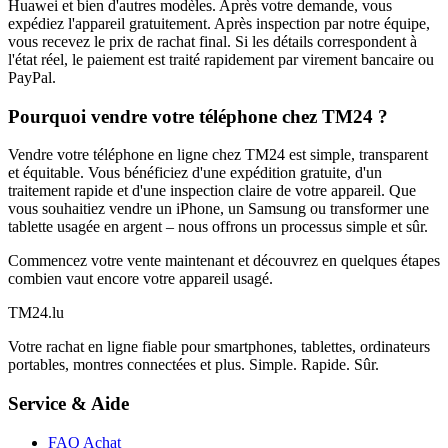
Huawei et bien d'autres modèles. Après votre demande, vous
expédiez l'appareil gratuitement. Après inspection par notre équipe,
vous recevez le prix de rachat final. Si les détails correspondent à
l'état réel, le paiement est traité rapidement par virement bancaire ou
PayPal.
Pourquoi vendre votre téléphone chez TM24 ?
Vendre votre téléphone en ligne chez TM24 est simple, transparent
et équitable. Vous bénéficiez d'une expédition gratuite, d'un
traitement rapide et d'une inspection claire de votre appareil. Que
vous souhaitiez vendre un iPhone, un Samsung ou transformer une
tablette usagée en argent – nous offrons un processus simple et sûr.
Commencez votre vente maintenant et découvrez en quelques étapes
combien vaut encore votre appareil usagé.
TM
24
.lu
Votre rachat en ligne fiable pour smartphones, tablettes, ordinateurs
portables, montres connectées et plus. Simple. Rapide. Sûr.
Service & Aide
FAQ Achat