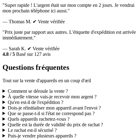
"Super rapide ! L'argent était sur mon compte en 2 jours. Je vendrai
mon prochain téléphone ici aussi."
— Thomas M.
✔ Vente vérifiée
"Prix juste par rapport aux autres. L'étiquette d'expédition est arrivée
immédiatement."
— Sarah K.
✔ Vente vérifiée
4.8 / 5
Basé sur 127 avis
Questions fréquentes
Tout sur la vente d'appareils en un coup d'œil
Comment se déroule la vente ?
À quelle vitesse vais-je recevoir mon argent ?
Qu'en est-il de l'expédition ?
Dois-je réinitialiser mon appareil avant l'envoi ?
Que se passe-t-il si l'état ne correspond pas ?
Quels appareils rachetez-vous ?
Quelle est la durée de validité du prix de rachat ?
Le rachat est-il sécurisé ?
Puis-je vendre plusieurs appareils ?