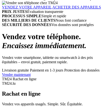
VENDEZ VOTRE APPAREIL
ACHETER DES APPAREILS
PRIX JUSTES
Évaluation transparente
PROCESSUS SIMPLE
Simple et rapide
DES MILLIERS DE CLIENTS
Nous font confiance
SÉCURITÉ DES DONNÉES
Vos données sont protégées
Vendez votre téléphone.
Encaissez immédiatement.
Vendez votre smartphone, tablette ou smartwatch à des prix
équitables – envoi gratuit, paiement rapide.
Livraison gratuite
Paiement en 1-3 jours
Protection des données
Vendre maintenant
TM24 Rachat en ligne
TM
24
.lu
Rachat en ligne
Vendez vos appareils usagés. Simple. Sûr. Équitable.