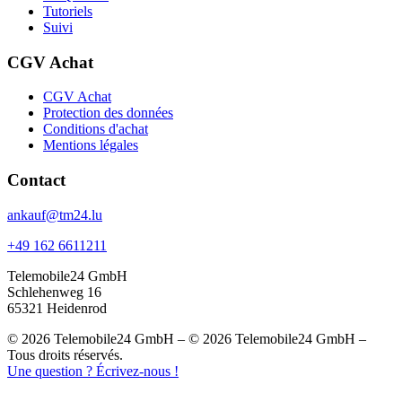
Tutoriels
Suivi
CGV Achat
CGV Achat
Protection des données
Conditions d'achat
Mentions légales
Contact
ankauf@tm24.lu
+49 162 6611211
Telemobile24 GmbH
Schlehenweg 16
65321 Heidenrod
© 2026 Telemobile24 GmbH – © 2026 Telemobile24 GmbH –
Tous droits réservés.
Une question ? Écrivez-nous !