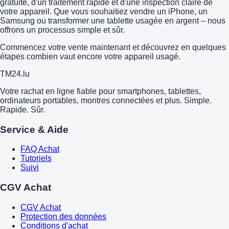
gratuite, d'un traitement rapide et d'une inspection claire de
votre appareil. Que vous souhaitiez vendre un iPhone, un
Samsung ou transformer une tablette usagée en argent – nous
offrons un processus simple et sûr.
Commencez votre vente maintenant et découvrez en quelques
étapes combien vaut encore votre appareil usagé.
TM
24
.lu
Votre rachat en ligne fiable pour smartphones, tablettes,
ordinateurs portables, montres connectées et plus. Simple.
Rapide. Sûr.
Service & Aide
FAQ Achat
Tutoriels
Suivi
CGV Achat
CGV Achat
Protection des données
Conditions d'achat