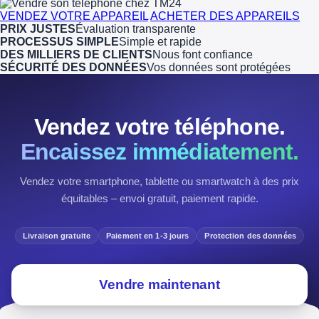
VENDEZ VOTRE APPAREIL
ACHETER DES APPAREILS
PRIX JUSTES
Évaluation transparente
PROCESSUS SIMPLE
Simple et rapide
DES MILLIERS DE CLIENTS
Nous font confiance
SÉCURITÉ DES DONNÉES
Vos données sont protégées
Vendez votre téléphone.
Encaissez immédiatement.
Vendez votre smartphone, tablette ou smartwatch à des prix
équitables – envoi gratuit, paiement rapide.
Livraison gratuite
Paiement en 1-3 jours
Protection des données
Vendre maintenant