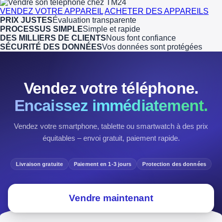
VENDEZ VOTRE APPAREIL
ACHETER DES APPAREILS
PRIX JUSTES
Évaluation transparente
PROCESSUS SIMPLE
Simple et rapide
DES MILLIERS DE CLIENTS
Nous font confiance
SÉCURITÉ DES DONNÉES
Vos données sont protégées
Vendez votre téléphone.
Encaissez immédiatement.
Vendez votre smartphone, tablette ou smartwatch à des prix
équitables – envoi gratuit, paiement rapide.
Livraison gratuite
Paiement en 1-3 jours
Protection des données
Vendre maintenant