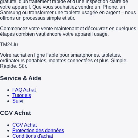
gratuite, d'un traitement rapide et d'une inspection claire de
votre appareil. Que vous souhaitiez vendre un iPhone, un
Samsung ou transformer une tablette usagée en argent – nous
offrons un processus simple et sûr.
Commencez votre vente maintenant et découvrez en quelques
étapes combien vaut encore votre appareil usagé.
TM
24
.lu
Votre rachat en ligne fiable pour smartphones, tablettes,
ordinateurs portables, montres connectées et plus. Simple.
Rapide. Sûr.
Service & Aide
FAQ Achat
Tutoriels
Suivi
CGV Achat
CGV Achat
Protection des données
Conditions d'achat