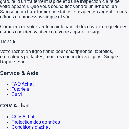
gratuite, d'un traitement rapide et d'une inspection claire de
votre appareil. Que vous souhaitiez vendre un iPhone, un
Samsung ou transformer une tablette usagée en argent – nous
offrons un processus simple et sûr.
Commencez votre vente maintenant et découvrez en quelques
étapes combien vaut encore votre appareil usagé.
TM
24
.lu
Votre rachat en ligne fiable pour smartphones, tablettes,
ordinateurs portables, montres connectées et plus. Simple.
Rapide. Sûr.
Service & Aide
FAQ Achat
Tutoriels
Suivi
CGV Achat
CGV Achat
Protection des données
Conditions d'achat