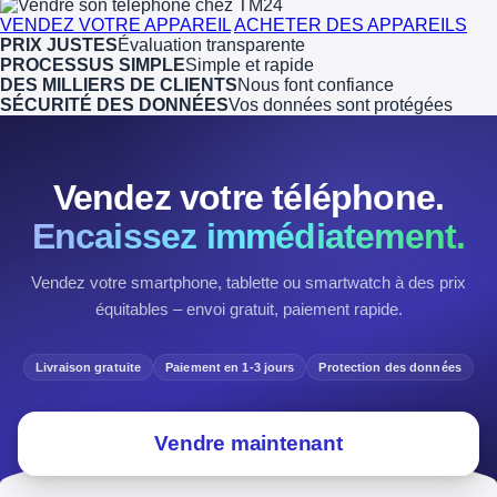
VENDEZ VOTRE APPAREIL
ACHETER DES APPAREILS
PRIX JUSTES
Évaluation transparente
PROCESSUS SIMPLE
Simple et rapide
DES MILLIERS DE CLIENTS
Nous font confiance
SÉCURITÉ DES DONNÉES
Vos données sont protégées
Vendez votre téléphone.
Encaissez immédiatement.
Vendez votre smartphone, tablette ou smartwatch à des prix
équitables – envoi gratuit, paiement rapide.
Livraison gratuite
Paiement en 1-3 jours
Protection des données
Vendre maintenant