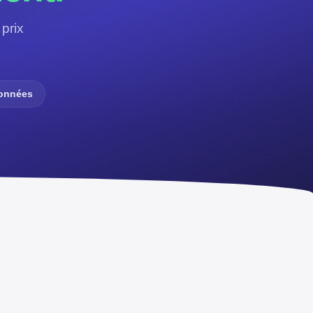
prix
données