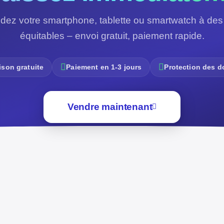
dez votre smartphone, tablette ou smartwatch à des 
équitables – envoi gratuit, paiement rapide.
ison gratuite
Paiement en 1-3 jours
Protection des 
Vendre maintenant