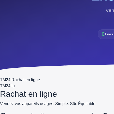
Ven
Livra
TM24 Rachat en ligne
TM
24
.lu
Rachat en ligne
Vendez vos appareils usagés. Simple. Sûr. Équitable.