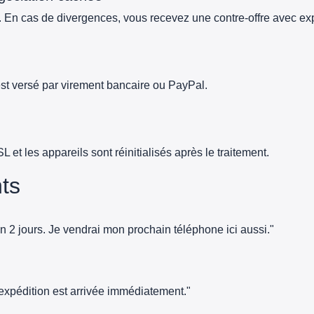
 En cas de divergences, vous recevez une contre-offre avec exp
 est versé par virement bancaire ou PayPal.
t les appareils sont réinitialisés après le traitement.
nts
n 2 jours. Je vendrai mon prochain téléphone ici aussi."
d'expédition est arrivée immédiatement."