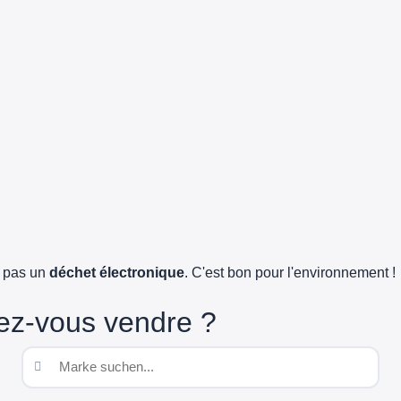
e pas un
déchet électronique
. C'est bon pour l'environnement !
ez-vous vendre ?