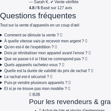
— Sarah K.
✔ Vente vérifiée
4.8 / 5
Basé sur 127 avis
Questions fréquentes
Tout sur la vente d'appareils en un coup d'œil
Comment se déroule la vente ?
À quelle vitesse vais-je recevoir mon argent ?
Qu'en est-il de l'expédition ?
Dois-je réinitialiser mon appareil avant l'envoi ?
Que se passe-t-il si l'état ne correspond pas ?
Quels appareils rachetez-vous ?
Quelle est la durée de validité du prix de rachat ?
Le rachat est-il sécurisé ?
Puis-je vendre plusieurs appareils ?
Et si je ne trouve pas mon modèle ?
B2B
Pour les revendeurs & gra
Achat de lots et stocks d'entreprises