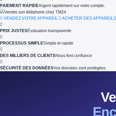
PAIEMENT RAPIDE
Argent rapidement sur votre compte.
VENDEZ VOTRE APPAREIL
ACHETER DES APPAREIL
PRIX JUSTES
Évaluation transparente
PROCESSUS SIMPLE
Simple et rapide
DES MILLIERS DE CLIENTS
Nous font confiance
SÉCURITÉ DES DONNÉES
Vos données sont protégées
Ve
Enc