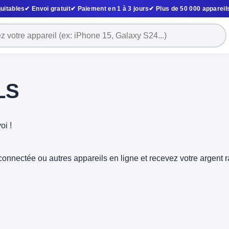
uitables
✔ Envoi gratuit
✔ Paiement en 1 à 3 jours
✔ Plus de 50 000 appareil
LS
oi !
connectée ou autres appareils en ligne et recevez votre argent 