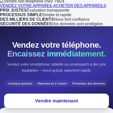
VENDEZ VOTRE APPAREIL
ACHETER DES APPAREILS
PRIX JUSTES
Évaluation transparente
PROCESSUS SIMPLE
Simple et rapide
DES MILLIERS DE CLIENTS
Nous font confiance
SÉCURITÉ DES DONNÉES
Vos données sont protégées
Vendez votre téléphone.
Encaissez immédiatement.
Vendez votre smartphone, tablette ou smartwatch à des prix
équitables – envoi gratuit, paiement rapide.
Livraison gratuite
Paiement en 1-3 jours
Protection des données
Vendre maintenant