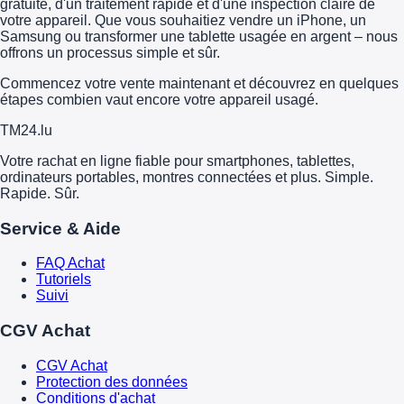
gratuite, d'un traitement rapide et d'une inspection claire de
votre appareil. Que vous souhaitiez vendre un iPhone, un
Samsung ou transformer une tablette usagée en argent – nous
offrons un processus simple et sûr.
Commencez votre vente maintenant et découvrez en quelques
étapes combien vaut encore votre appareil usagé.
TM
24
.lu
Votre rachat en ligne fiable pour smartphones, tablettes,
ordinateurs portables, montres connectées et plus. Simple.
Rapide. Sûr.
Service & Aide
FAQ Achat
Tutoriels
Suivi
CGV Achat
CGV Achat
Protection des données
Conditions d'achat