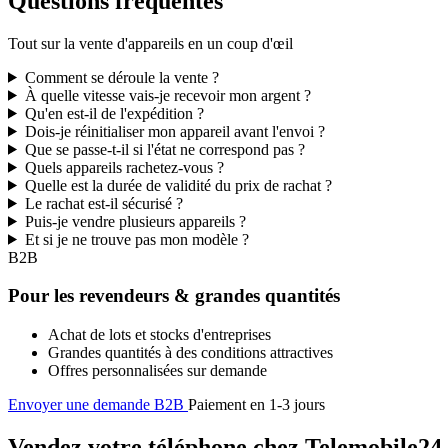
Questions fréquentes
Tout sur la vente d'appareils en un coup d'œil
Comment se déroule la vente ?
À quelle vitesse vais-je recevoir mon argent ?
Qu'en est-il de l'expédition ?
Dois-je réinitialiser mon appareil avant l'envoi ?
Que se passe-t-il si l'état ne correspond pas ?
Quels appareils rachetez-vous ?
Quelle est la durée de validité du prix de rachat ?
Le rachat est-il sécurisé ?
Puis-je vendre plusieurs appareils ?
Et si je ne trouve pas mon modèle ?
B2B
Pour les revendeurs & grandes quantités
Achat de lots et stocks d'entreprises
Grandes quantités à des conditions attractives
Offres personnalisées sur demande
Envoyer une demande B2B
Paiement en 1-3 jours
Vendez votre téléphone chez Telemobile24