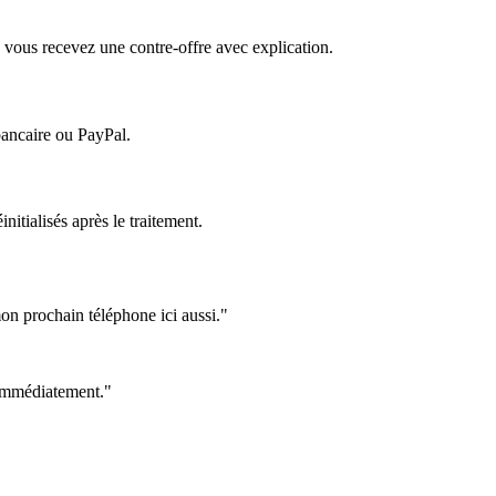
 vous recevez une contre-offre avec explication.
bancaire ou PayPal.
itialisés après le traitement.
on prochain téléphone ici aussi."
e immédiatement."