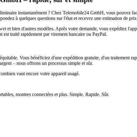
réliminaire instantanément ? Chez Telemobile24 GmbH, vous pouvez facil
pondez à quelques questions sur l'état et recevez une estimation de prix
et bien d'autres modèles. Après votre demande, vous expédiez l'appare
ment est traité rapidement par virement bancaire ou PayPal.
quitable. Vous bénéficiez d'une expédition gratuite, d'un traitement rap
rgent – nous offrons un processus simple et sûr.
ombien vaut encore votre appareil usagé.
ortables, montres connectées et plus. Simple. Rapide. Sûr.