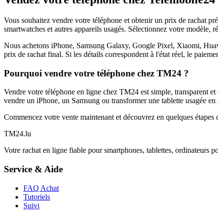
Vous souhaitez vendre votre téléphone et obtenir un prix de rachat p
smartwatches et autres appareils usagés. Sélectionnez votre modèle, ré
Nous achetons iPhone, Samsung Galaxy, Google Pixel, Xiaomi, Huawei 
prix de rachat final. Si les détails correspondent à l'état réel, le paie
Pourquoi vendre votre téléphone chez TM24 ?
Vendre votre téléphone en ligne chez TM24 est simple, transparent et é
vendre un iPhone, un Samsung ou transformer une tablette usagée en a
Commencez votre vente maintenant et découvrez en quelques étapes c
TM
24
.lu
Votre rachat en ligne fiable pour smartphones, tablettes, ordinateurs p
Service & Aide
FAQ Achat
Tutoriels
Suivi