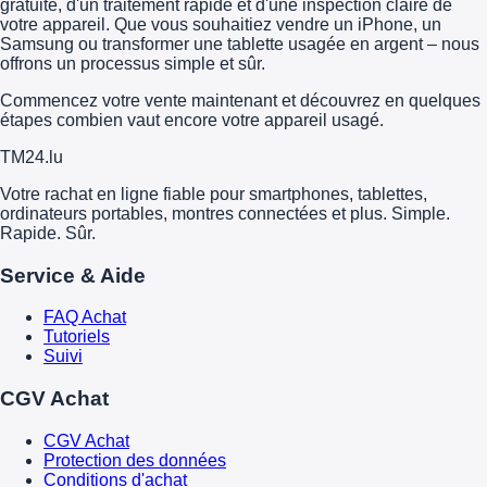
gratuite, d'un traitement rapide et d'une inspection claire de
votre appareil. Que vous souhaitiez vendre un iPhone, un
Samsung ou transformer une tablette usagée en argent – nous
offrons un processus simple et sûr.
Commencez votre vente maintenant et découvrez en quelques
étapes combien vaut encore votre appareil usagé.
TM
24
.lu
Votre rachat en ligne fiable pour smartphones, tablettes,
ordinateurs portables, montres connectées et plus. Simple.
Rapide. Sûr.
Service & Aide
FAQ Achat
Tutoriels
Suivi
CGV Achat
CGV Achat
Protection des données
Conditions d'achat