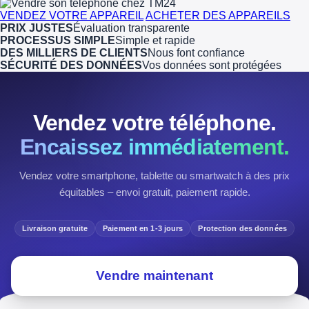
VENDEZ VOTRE APPAREIL
ACHETER DES APPAREILS
PRIX JUSTES
Évaluation transparente
PROCESSUS SIMPLE
Simple et rapide
DES MILLIERS DE CLIENTS
Nous font confiance
SÉCURITÉ DES DONNÉES
Vos données sont protégées
Vendez votre téléphone.
Encaissez immédiatement.
Vendez votre smartphone, tablette ou smartwatch à des prix
équitables – envoi gratuit, paiement rapide.
Livraison gratuite
Paiement en 1-3 jours
Protection des données
Vendre maintenant