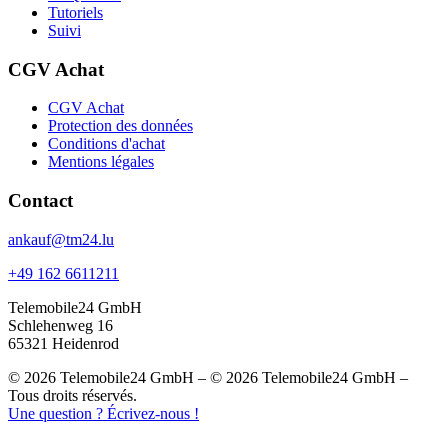
Tutoriels
Suivi
CGV Achat
CGV Achat
Protection des données
Conditions d'achat
Mentions légales
Contact
ankauf@tm24.lu
+49 162 6611211
Telemobile24 GmbH
Schlehenweg 16
65321 Heidenrod
© 2026 Telemobile24 GmbH – © 2026 Telemobile24 GmbH –
Tous droits réservés.
Une question ? Écrivez-nous !