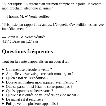
"Super rapide ! L'argent était sur mon compte en 2 jours. Je vendrai
mon prochain téléphone ici aussi."
— Thomas M.
✔ Vente vérifiée
"Prix juste par rapport aux autres. L'étiquette d'expédition est arrivée
immédiatement."
— Sarah K.
✔ Vente vérifiée
4.8 / 5
Basé sur 127 avis
Questions fréquentes
Tout sur la vente d'appareils en un coup d'œil
Comment se déroule la vente ?
À quelle vitesse vais-je recevoir mon argent ?
Qu'en est-il de l'expédition ?
Dois-je réinitialiser mon appareil avant l'envoi ?
Que se passe-t-il si l'état ne correspond pas ?
Quels appareils rachetez-vous ?
Quelle est la durée de validité du prix de rachat ?
Le rachat est-il sécurisé ?
Puis-je vendre plusieurs appareils ?