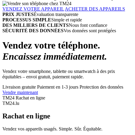
VENDEZ VOTRE APPAREIL
ACHETER DES APPAREILS
PRIX JUSTES
Évaluation transparente
PROCESSUS SIMPLE
Simple et rapide
DES MILLIERS DE CLIENTS
Nous font confiance
SÉCURITÉ DES DONNÉES
Vos données sont protégées
Vendez votre téléphone.
Encaissez immédiatement.
Vendez votre smartphone, tablette ou smartwatch à des prix
équitables – envoi gratuit, paiement rapide.
Livraison gratuite
Paiement en 1-3 jours
Protection des données
Vendre maintenant
TM24 Rachat en ligne
TM
24
.lu
Rachat en ligne
Vendez vos appareils usagés. Simple. Sûr. Équitable.