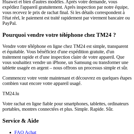
Huawei et bien d'autres modèles. Après votre demande, vous
expédiez l'appareil gratuitement. Après inspection par notre équipe,
vous recevez le prix de rachat final. Si les détails correspondent à
l'état réel, le paiement est traité rapidement par virement bancaire ou
PayPal.
Pourquoi vendre votre téléphone chez TM24 ?
Vendre votre téléphone en ligne chez TM24 est simple, transparent
et équitable. Vous bénéficiez d'une expédition gratuite, d'un
traitement rapide et d'une inspection claire de votre appareil. Que
vous souhaitiez vendre un iPhone, un Samsung ou transformer une
tablette usagée en argent – nous offrons un processus simple et sûr.
Commencez votre vente maintenant et découvrez en quelques étapes
combien vaut encore votre appareil usagé.
TM
24
.lu
Votre rachat en ligne fiable pour smartphones, tablettes, ordinateurs
portables, montres connectées et plus. Simple. Rapide. Sûr.
Service & Aide
FAQ Achat