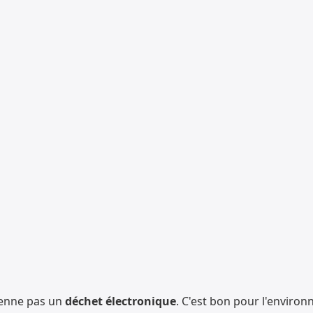
vienne pas un
déchet électronique
. C'est bon pour l'environ