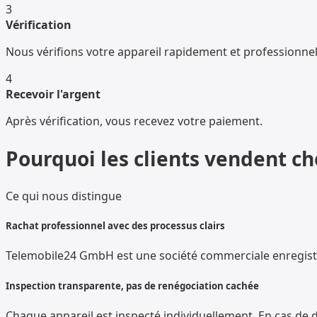
3
Vérification
Nous vérifions votre appareil rapidement et professionne
4
Recevoir l'argent
Après vérification, vous recevez votre paiement.
Pourquoi les clients vendent c
Ce qui nous distingue
Rachat professionnel avec des processus clairs
Telemobile24 GmbH est une société commerciale enregistr
Inspection transparente, pas de renégociation cachée
Chaque appareil est inspecté individuellement. En cas de d