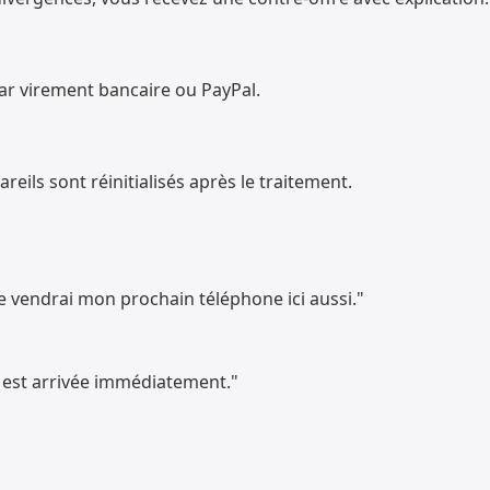
par virement bancaire ou PayPal.
eils sont réinitialisés après le traitement.
Je vendrai mon prochain téléphone ici aussi."
on est arrivée immédiatement."