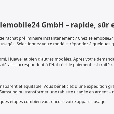
lemobile24 GmbH – rapide, sûr 
 de rachat préliminaire instantanément ? Chez Telemobile24
usagés. Sélectionnez votre modèle, répondez à quelques que
mi, Huawei et bien d'autres modèles. Après votre demande,
les détails correspondent à l'état réel, le paiement est trait
sparent et équitable. Vous bénéficiez d'une expédition grat
 Samsung ou transformer une tablette usagée en argent – n
ues étapes combien vaut encore votre appareil usagé.