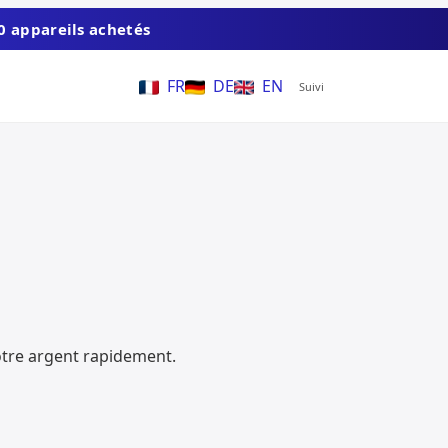
0 appareils achetés
FR
DE
EN
Suivi
otre argent rapidement.