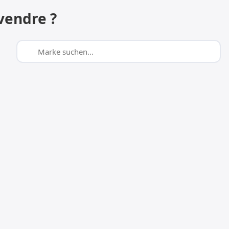
vendre ?