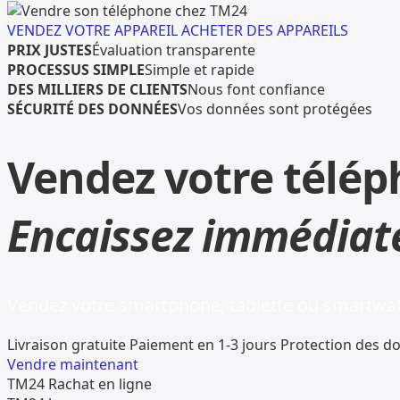
VENDEZ VOTRE APPAREIL
ACHETER DES APPAREILS
PRIX JUSTES
Évaluation transparente
PROCESSUS SIMPLE
Simple et rapide
DES MILLIERS DE CLIENTS
Nous font confiance
SÉCURITÉ DES DONNÉES
Vos données sont protégées
Vendez votre télép
Encaissez immédiat
Vendez votre smartphone, tablette ou smartwatc
Livraison gratuite
Paiement en 1-3 jours
Protection des d
Vendre maintenant
TM24 Rachat en ligne