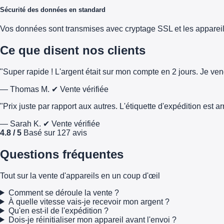
Sécurité des données en standard
Vos données sont transmises avec cryptage SSL et les appareils 
Ce que disent nos clients
"Super rapide ! L'argent était sur mon compte en 2 jours. Je ve
— Thomas M.
✔ Vente vérifiée
"Prix juste par rapport aux autres. L'étiquette d'expédition est 
— Sarah K.
✔ Vente vérifiée
4.8 / 5
Basé sur 127 avis
Questions fréquentes
Tout sur la vente d'appareils en un coup d'œil
Comment se déroule la vente ?
À quelle vitesse vais-je recevoir mon argent ?
Qu'en est-il de l'expédition ?
Dois-je réinitialiser mon appareil avant l'envoi ?