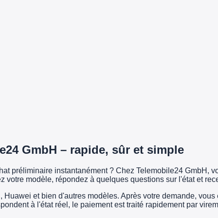
e24 GmbH – rapide, sûr et simple
achat préliminaire instantanément ? Chez Telemobile24 GmbH, vo
z votre modèle, répondez à quelques questions sur l'état et rec
uawei et bien d'autres modèles. Après votre demande, vous exp
espondent à l'état réel, le paiement est traité rapidement par vi