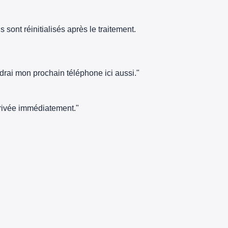
sont réinitialisés après le traitement.
ndrai mon prochain téléphone ici aussi."
arrivée immédiatement."