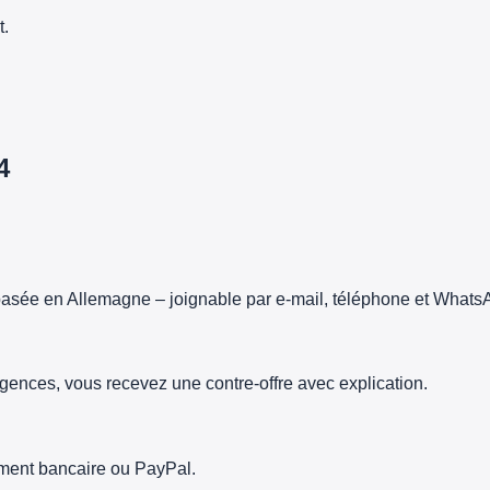
t.
4
asée en Allemagne – joignable par e-mail, téléphone et Whats
gences, vous recevez une contre-offre avec explication.
rement bancaire ou PayPal.