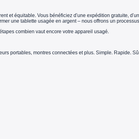
t et équitable. Vous bénéficiez d'une expédition gratuite, d'un 
er une tablette usagée en argent – nous offrons un processus 
tapes combien vaut encore votre appareil usagé.
teurs portables, montres connectées et plus. Simple. Rapide. Sûr