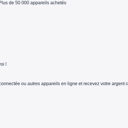
Plus de 50 000 appareils achetés
oi !
connectée ou autres appareils en ligne et recevez votre argent 