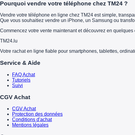
Pourquoi vendre votre téléphone chez TM24 ?
Vendre votre téléphone en ligne chez TM24 est simple, transparen
Que vous souhaitiez vendre un iPhone, un Samsung ou transform
Commencez votre vente maintenant et découvrez en quelques é
TM
24
.lu
Votre rachat en ligne fiable pour smartphones, tablettes, ordina
Service & Aide
FAQ Achat
Tutoriels
Suivi
CGV Achat
CGV Achat
Protection des données
Conditions d'achat
Mentions légales