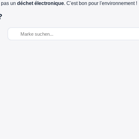
e pas un
déchet électronique
. C'est bon pour l'environnement !
?