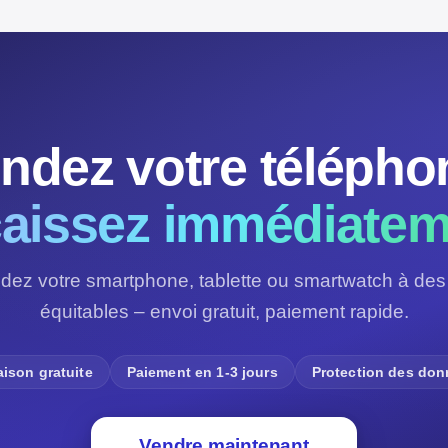
ndez votre télépho
aissez immédiatem
dez votre smartphone, tablette ou smartwatch à des 
équitables – envoi gratuit, paiement rapide.
aison gratuite
Paiement en 1-3 jours
Protection des do
Vendre maintenant