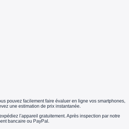
us pouvez facilement faire évaluer en ligne vos smartphones,
evez une estimation de prix instantanée.
édiez l'appareil gratuitement. Après inspection par notre
rement bancaire ou PayPal.