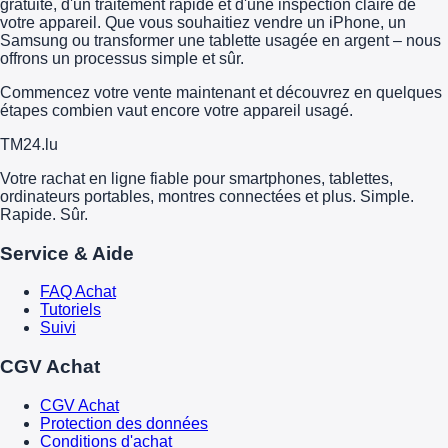
gratuite, d'un traitement rapide et d'une inspection claire de
votre appareil. Que vous souhaitiez vendre un iPhone, un
Samsung ou transformer une tablette usagée en argent – nous
offrons un processus simple et sûr.
Commencez votre vente maintenant et découvrez en quelques
étapes combien vaut encore votre appareil usagé.
TM
24
.lu
Votre rachat en ligne fiable pour smartphones, tablettes,
ordinateurs portables, montres connectées et plus. Simple.
Rapide. Sûr.
Service & Aide
FAQ Achat
Tutoriels
Suivi
CGV Achat
CGV Achat
Protection des données
Conditions d'achat