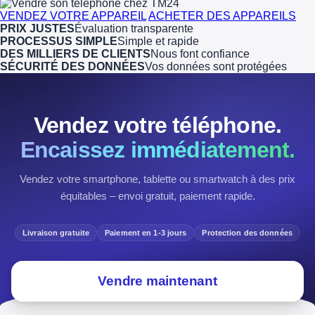
VENDEZ VOTRE APPAREIL
ACHETER DES APPAREILS
PRIX JUSTES
Évaluation transparente
PROCESSUS SIMPLE
Simple et rapide
DES MILLIERS DE CLIENTS
Nous font confiance
SÉCURITÉ DES DONNÉES
Vos données sont protégées
Vendez votre téléphone.
Encaissez immédiatement.
Vendez votre smartphone, tablette ou smartwatch à des prix
équitables – envoi gratuit, paiement rapide.
Livraison gratuite
Paiement en 1-3 jours
Protection des données
Vendre maintenant