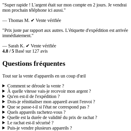
"Super rapide ! L'argent était sur mon compte en 2 jours. Je vendrai
mon prochain téléphone ici aussi."
— Thomas M.
✔ Vente vérifiée
"Prix juste par rapport aux autres. L'étiquette d'expédition est arrivée
immédiatement."
— Sarah K.
✔ Vente vérifiée
4.8 / 5
Basé sur 127 avis
Questions fréquentes
Tout sur la vente d'appareils en un coup d'œil
Comment se déroule la vente ?
À quelle vitesse vais-je recevoir mon argent ?
Qu'en est-il de l'expédition ?
Dois-je réinitialiser mon appareil avant l'envoi ?
Que se passe-t-il si l'état ne correspond pas ?
Quels appareils rachetez-vous ?
Quelle est la durée de validité du prix de rachat ?
Le rachat est-il sécurisé ?
Puis-je vendre plusieurs appareils ?