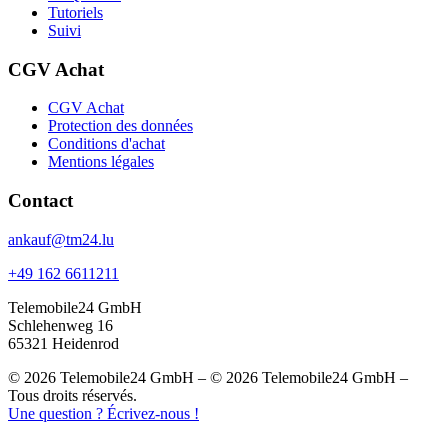
Tutoriels
Suivi
CGV Achat
CGV Achat
Protection des données
Conditions d'achat
Mentions légales
Contact
ankauf@tm24.lu
+49 162 6611211
Telemobile24 GmbH
Schlehenweg 16
65321 Heidenrod
© 2026 Telemobile24 GmbH – © 2026 Telemobile24 GmbH –
Tous droits réservés.
Une question ? Écrivez-nous !