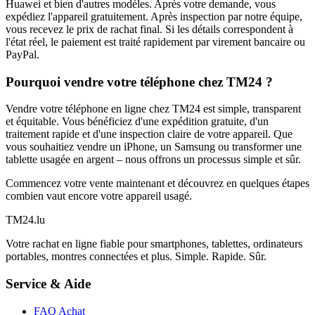
Huawei et bien d'autres modèles. Après votre demande, vous
expédiez l'appareil gratuitement. Après inspection par notre équipe,
vous recevez le prix de rachat final. Si les détails correspondent à
l'état réel, le paiement est traité rapidement par virement bancaire ou
PayPal.
Pourquoi vendre votre téléphone chez TM24 ?
Vendre votre téléphone en ligne chez TM24 est simple, transparent
et équitable. Vous bénéficiez d'une expédition gratuite, d'un
traitement rapide et d'une inspection claire de votre appareil. Que
vous souhaitiez vendre un iPhone, un Samsung ou transformer une
tablette usagée en argent – nous offrons un processus simple et sûr.
Commencez votre vente maintenant et découvrez en quelques étapes
combien vaut encore votre appareil usagé.
TM
24
.lu
Votre rachat en ligne fiable pour smartphones, tablettes, ordinateurs
portables, montres connectées et plus. Simple. Rapide. Sûr.
Service & Aide
FAQ Achat