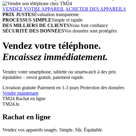
VENDEZ VOTRE APPAREIL
ACHETER DES APPAREILS
PRIX JUSTES
Évaluation transparente
PROCESSUS SIMPLE
Simple et rapide
DES MILLIERS DE CLIENTS
Nous font confiance
SÉCURITÉ DES DONNÉES
Vos données sont protégées
Vendez votre téléphone.
Encaissez immédiatement.
Vendez votre smartphone, tablette ou smartwatch à des prix
équitables – envoi gratuit, paiement rapide.
Livraison gratuite
Paiement en 1-3 jours
Protection des données
Vendre maintenant
TM24 Rachat en ligne
TM
24
.lu
Rachat en ligne
Vendez vos appareils usagés. Simple. Sûr. Équitable.