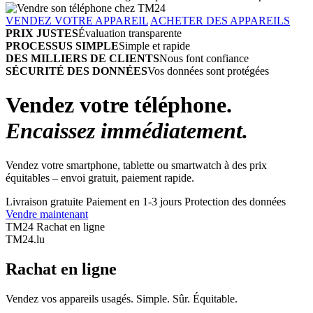
VENDEZ VOTRE APPAREIL
ACHETER DES APPAREILS
PRIX JUSTES
Évaluation transparente
PROCESSUS SIMPLE
Simple et rapide
DES MILLIERS DE CLIENTS
Nous font confiance
SÉCURITÉ DES DONNÉES
Vos données sont protégées
Vendez votre téléphone.
Encaissez immédiatement.
Vendez votre smartphone, tablette ou smartwatch à des prix
équitables – envoi gratuit, paiement rapide.
Livraison gratuite
Paiement en 1-3 jours
Protection des données
Vendre maintenant
TM24 Rachat en ligne
TM
24
.lu
Rachat en ligne
Vendez vos appareils usagés. Simple. Sûr. Équitable.