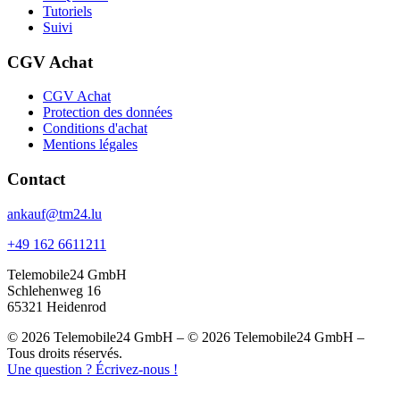
Tutoriels
Suivi
CGV Achat
CGV Achat
Protection des données
Conditions d'achat
Mentions légales
Contact
ankauf@tm24.lu
+49 162 6611211
Telemobile24 GmbH
Schlehenweg 16
65321 Heidenrod
© 2026 Telemobile24 GmbH – © 2026 Telemobile24 GmbH –
Tous droits réservés.
Une question ? Écrivez-nous !