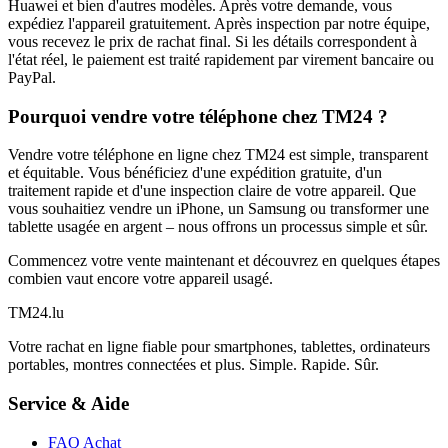
Huawei et bien d'autres modèles. Après votre demande, vous
expédiez l'appareil gratuitement. Après inspection par notre équipe,
vous recevez le prix de rachat final. Si les détails correspondent à
l'état réel, le paiement est traité rapidement par virement bancaire ou
PayPal.
Pourquoi vendre votre téléphone chez TM24 ?
Vendre votre téléphone en ligne chez TM24 est simple, transparent
et équitable. Vous bénéficiez d'une expédition gratuite, d'un
traitement rapide et d'une inspection claire de votre appareil. Que
vous souhaitiez vendre un iPhone, un Samsung ou transformer une
tablette usagée en argent – nous offrons un processus simple et sûr.
Commencez votre vente maintenant et découvrez en quelques étapes
combien vaut encore votre appareil usagé.
TM
24
.lu
Votre rachat en ligne fiable pour smartphones, tablettes, ordinateurs
portables, montres connectées et plus. Simple. Rapide. Sûr.
Service & Aide
FAQ Achat