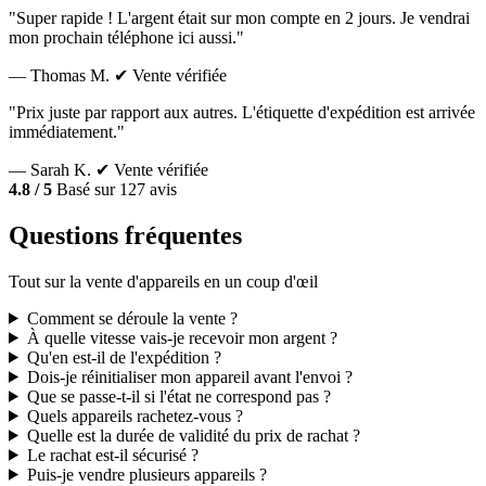
"Super rapide ! L'argent était sur mon compte en 2 jours. Je vendrai
mon prochain téléphone ici aussi."
— Thomas M.
✔ Vente vérifiée
"Prix juste par rapport aux autres. L'étiquette d'expédition est arrivée
immédiatement."
— Sarah K.
✔ Vente vérifiée
4.8 / 5
Basé sur 127 avis
Questions fréquentes
Tout sur la vente d'appareils en un coup d'œil
Comment se déroule la vente ?
À quelle vitesse vais-je recevoir mon argent ?
Qu'en est-il de l'expédition ?
Dois-je réinitialiser mon appareil avant l'envoi ?
Que se passe-t-il si l'état ne correspond pas ?
Quels appareils rachetez-vous ?
Quelle est la durée de validité du prix de rachat ?
Le rachat est-il sécurisé ?
Puis-je vendre plusieurs appareils ?