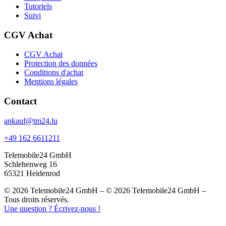
Tutoriels
Suivi
CGV Achat
CGV Achat
Protection des données
Conditions d'achat
Mentions légales
Contact
ankauf@tm24.lu
+49 162 6611211
Telemobile24 GmbH
Schlehenweg 16
65321 Heidenrod
© 2026 Telemobile24 GmbH – © 2026 Telemobile24 GmbH –
Tous droits réservés.
Une question ? Écrivez-nous !