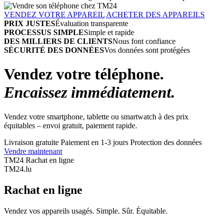
VENDEZ VOTRE APPAREIL
ACHETER DES APPAREILS
PRIX JUSTES
Évaluation transparente
PROCESSUS SIMPLE
Simple et rapide
DES MILLIERS DE CLIENTS
Nous font confiance
SÉCURITÉ DES DONNÉES
Vos données sont protégées
Vendez votre téléphone.
Encaissez immédiatement.
Vendez votre smartphone, tablette ou smartwatch à des prix
équitables – envoi gratuit, paiement rapide.
Livraison gratuite
Paiement en 1-3 jours
Protection des données
Vendre maintenant
TM24 Rachat en ligne
TM
24
.lu
Rachat en ligne
Vendez vos appareils usagés. Simple. Sûr. Équitable.