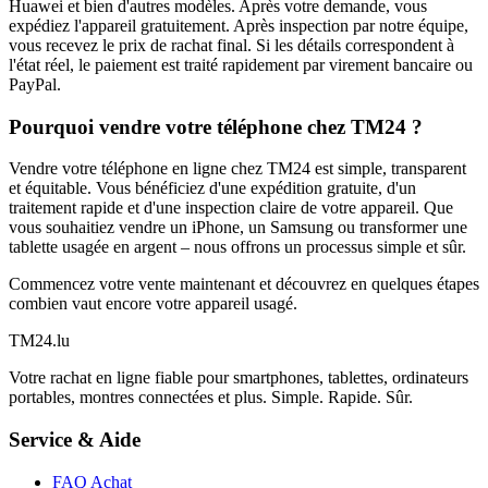
Huawei et bien d'autres modèles. Après votre demande, vous
expédiez l'appareil gratuitement. Après inspection par notre équipe,
vous recevez le prix de rachat final. Si les détails correspondent à
l'état réel, le paiement est traité rapidement par virement bancaire ou
PayPal.
Pourquoi vendre votre téléphone chez TM24 ?
Vendre votre téléphone en ligne chez TM24 est simple, transparent
et équitable. Vous bénéficiez d'une expédition gratuite, d'un
traitement rapide et d'une inspection claire de votre appareil. Que
vous souhaitiez vendre un iPhone, un Samsung ou transformer une
tablette usagée en argent – nous offrons un processus simple et sûr.
Commencez votre vente maintenant et découvrez en quelques étapes
combien vaut encore votre appareil usagé.
TM
24
.lu
Votre rachat en ligne fiable pour smartphones, tablettes, ordinateurs
portables, montres connectées et plus. Simple. Rapide. Sûr.
Service & Aide
FAQ Achat