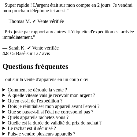
"Super rapide ! L'argent était sur mon compte en 2 jours. Je vendrai
mon prochain téléphone ici aussi."
— Thomas M.
✔ Vente vérifiée
"Prix juste par rapport aux autres. L'étiquette d'expédition est arrivée
immédiatement."
— Sarah K.
✔ Vente vérifiée
4.8 / 5
Basé sur 127 avis
Questions fréquentes
Tout sur la vente d'appareils en un coup d'œil
Comment se déroule la vente ?
À quelle vitesse vais-je recevoir mon argent ?
Qu'en est-il de l'expédition ?
Dois-je réinitialiser mon appareil avant l'envoi ?
Que se passe-t-il si l'état ne correspond pas ?
Quels appareils rachetez-vous ?
Quelle est la durée de validité du prix de rachat ?
Le rachat est-il sécurisé ?
Puis-je vendre plusieurs appareils ?