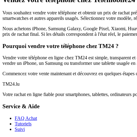
Vous souhaitez vendre votre téléphone et obtenir un prix de rachat p
smartwatches et autres appareils usagés. Sélectionnez votre modèle, ré
Nous achetons iPhone, Samsung Galaxy, Google Pixel, Xiaomi, Huawei 
prix de rachat final. Si les détails correspondent à l'état réel, le paie
Pourquoi vendre votre téléphone chez TM24 ?
Vendre votre téléphone en ligne chez TM24 est simple, transparent et é
vendre un iPhone, un Samsung ou transformer une tablette usagée en a
Commencez votre vente maintenant et découvrez en quelques étapes c
TM
24
.lu
Votre rachat en ligne fiable pour smartphones, tablettes, ordinateurs p
Service & Aide
FAQ Achat
Tutoriels
Suivi