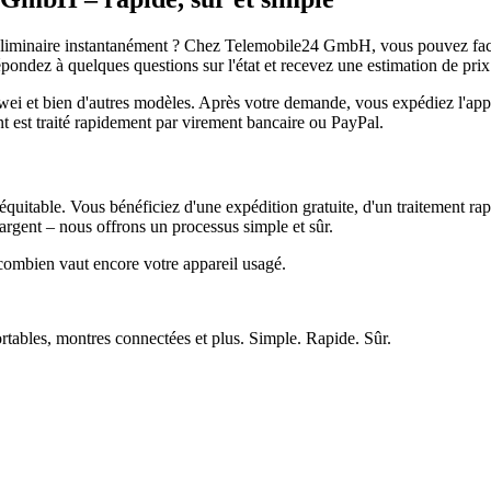
réliminaire instantanément ? Chez Telemobile24 GmbH, vous pouvez facil
pondez à quelques questions sur l'état et recevez une estimation de prix
et bien d'autres modèles. Après votre demande, vous expédiez l'appare
ment est traité rapidement par virement bancaire ou PayPal.
quitable. Vous bénéficiez d'une expédition gratuite, d'un traitement rap
rgent – nous offrons un processus simple et sûr.
ombien vaut encore votre appareil usagé.
ortables, montres connectées et plus. Simple. Rapide. Sûr.