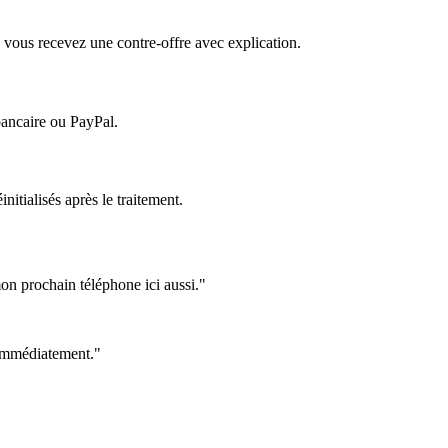
 vous recevez une contre-offre avec explication.
bancaire ou PayPal.
itialisés après le traitement.
on prochain téléphone ici aussi."
e immédiatement."