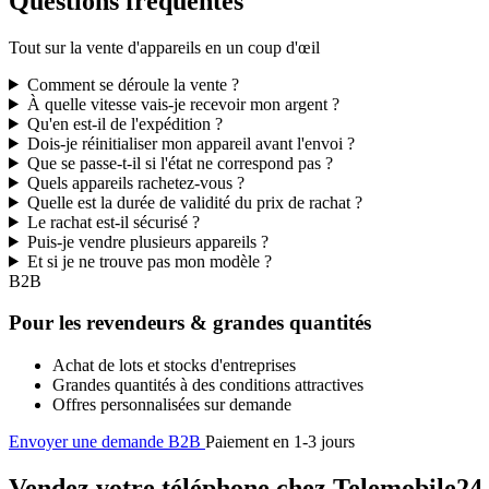
Questions fréquentes
Tout sur la vente d'appareils en un coup d'œil
Comment se déroule la vente ?
À quelle vitesse vais-je recevoir mon argent ?
Qu'en est-il de l'expédition ?
Dois-je réinitialiser mon appareil avant l'envoi ?
Que se passe-t-il si l'état ne correspond pas ?
Quels appareils rachetez-vous ?
Quelle est la durée de validité du prix de rachat ?
Le rachat est-il sécurisé ?
Puis-je vendre plusieurs appareils ?
Et si je ne trouve pas mon modèle ?
B2B
Pour les revendeurs & grandes quantités
Achat de lots et stocks d'entreprises
Grandes quantités à des conditions attractives
Offres personnalisées sur demande
Envoyer une demande B2B
Paiement en 1-3 jours
Vendez votre téléphone chez Telemobile24