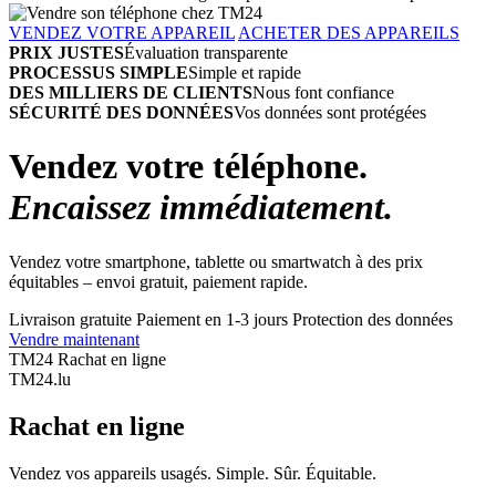
VENDEZ VOTRE APPAREIL
ACHETER DES APPAREILS
PRIX JUSTES
Évaluation transparente
PROCESSUS SIMPLE
Simple et rapide
DES MILLIERS DE CLIENTS
Nous font confiance
SÉCURITÉ DES DONNÉES
Vos données sont protégées
Vendez votre téléphone.
Encaissez immédiatement.
Vendez votre smartphone, tablette ou smartwatch à des prix
équitables – envoi gratuit, paiement rapide.
Livraison gratuite
Paiement en 1-3 jours
Protection des données
Vendre maintenant
TM24 Rachat en ligne
TM
24
.lu
Rachat en ligne
Vendez vos appareils usagés. Simple. Sûr. Équitable.