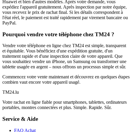
Huawei et bien d'autres modèles. Après votre demande, vous
expédiez l'appareil gratuitement. Après inspection par notre équipe,
vous recevez le prix de rachat final. Si les détails correspondent à
l'état réel, le paiement est traité rapidement par virement bancaire ou
PayPal.
Pourquoi vendre votre téléphone chez TM24 ?
Vendre votre téléphone en ligne chez TM24 est simple, transparent
et équitable. Vous bénéficiez d'une expédition gratuite, d'un
traitement rapide et d'une inspection claire de votre appareil. Que
vous souhaitiez vendre un iPhone, un Samsung ou transformer une
tablette usagée en argent – nous offrons un processus simple et sûr.
Commencez votre vente maintenant et découvrez en quelques étapes
combien vaut encore votre appareil usagé.
TM
24
.lu
Votre rachat en ligne fiable pour smartphones, tablettes, ordinateurs
portables, montres connectées et plus. Simple. Rapide. Sûr.
Service & Aide
FAQ Achat