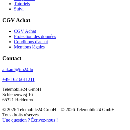
Tutoriels
Suivi
CGV Achat
CGV Achat
Protection des données
Conditions d'achat
Mentions légales
Contact
ankauf@tm24.lu
+49 162 6611211
Telemobile24 GmbH
Schlehenweg 16
65321 Heidenrod
© 2026 Telemobile24 GmbH – © 2026 Telemobile24 GmbH –
Tous droits réservés.
Une question ? Écrivez-nous !