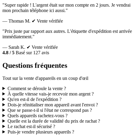
"Super rapide ! L'argent était sur mon compte en 2 jours. Je vendrai
mon prochain téléphone ici aussi."
— Thomas M.
✔ Vente vérifiée
"Prix juste par rapport aux autres. L'étiquette d'expédition est arrivée
immédiatement."
— Sarah K.
✔ Vente vérifiée
4.8 / 5
Basé sur 127 avis
Questions fréquentes
Tout sur la vente d'appareils en un coup d'œil
Comment se déroule la vente ?
À quelle vitesse vais-je recevoir mon argent ?
Qu'en est-il de l'expédition ?
Dois-je réinitialiser mon appareil avant l'envoi ?
Que se passe-t-il si l'état ne correspond pas ?
Quels appareils rachetez-vous ?
Quelle est la durée de validité du prix de rachat ?
Le rachat est-il sécurisé ?
Puis-je vendre plusieurs appareils ?