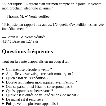
"Super rapide ! L'argent était sur mon compte en 2 jours. Je vendrai
mon prochain téléphone ici aussi."
— Thomas M.
✔ Vente vérifiée
"Prix juste par rapport aux autres. L'étiquette d'expédition est arrivée
immédiatement."
— Sarah K.
✔ Vente vérifiée
4.8 / 5
Basé sur 127 avis
Questions fréquentes
Tout sur la vente d'appareils en un coup d'œil
Comment se déroule la vente ?
À quelle vitesse vais-je recevoir mon argent ?
Qu'en est-il de l'expédition ?
Dois-je réinitialiser mon appareil avant l'envoi ?
Que se passe-t-il si l'état ne correspond pas ?
Quels appareils rachetez-vous ?
Quelle est la durée de validité du prix de rachat ?
Le rachat est-il sécurisé ?
Puis-je vendre plusieurs appareils ?