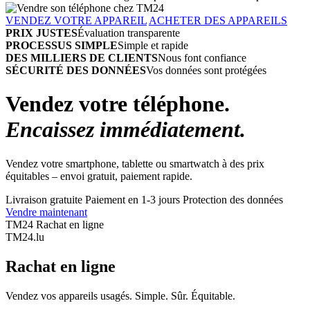
VENDEZ VOTRE APPAREIL
ACHETER DES APPAREILS
PRIX JUSTES
Évaluation transparente
PROCESSUS SIMPLE
Simple et rapide
DES MILLIERS DE CLIENTS
Nous font confiance
SÉCURITÉ DES DONNÉES
Vos données sont protégées
Vendez votre téléphone.
Encaissez immédiatement.
Vendez votre smartphone, tablette ou smartwatch à des prix
équitables – envoi gratuit, paiement rapide.
Livraison gratuite
Paiement en 1-3 jours
Protection des données
Vendre maintenant
TM24 Rachat en ligne
TM
24
.lu
Rachat en ligne
Vendez vos appareils usagés. Simple. Sûr. Équitable.