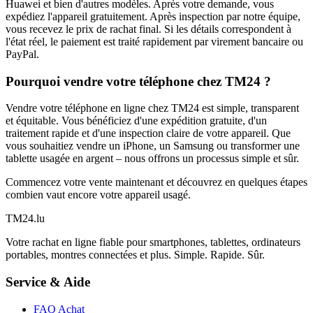
Huawei et bien d'autres modèles. Après votre demande, vous
expédiez l'appareil gratuitement. Après inspection par notre équipe,
vous recevez le prix de rachat final. Si les détails correspondent à
l'état réel, le paiement est traité rapidement par virement bancaire ou
PayPal.
Pourquoi vendre votre téléphone chez TM24 ?
Vendre votre téléphone en ligne chez TM24 est simple, transparent
et équitable. Vous bénéficiez d'une expédition gratuite, d'un
traitement rapide et d'une inspection claire de votre appareil. Que
vous souhaitiez vendre un iPhone, un Samsung ou transformer une
tablette usagée en argent – nous offrons un processus simple et sûr.
Commencez votre vente maintenant et découvrez en quelques étapes
combien vaut encore votre appareil usagé.
TM
24
.lu
Votre rachat en ligne fiable pour smartphones, tablettes, ordinateurs
portables, montres connectées et plus. Simple. Rapide. Sûr.
Service & Aide
FAQ Achat