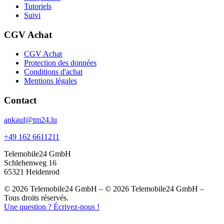
Tutoriels
Suivi
CGV Achat
CGV Achat
Protection des données
Conditions d'achat
Mentions légales
Contact
ankauf@tm24.lu
+49 162 6611211
Telemobile24 GmbH
Schlehenweg 16
65321 Heidenrod
© 2026 Telemobile24 GmbH – © 2026 Telemobile24 GmbH –
Tous droits réservés.
Une question ? Écrivez-nous !