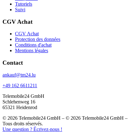
Tutoriels
Suivi
CGV Achat
CGV Achat
Protection des données
Conditions d'achat
Mentions légales
Contact
ankauf@tm24.lu
+49 162 6611211
Telemobile24 GmbH
Schlehenweg 16
65321 Heidenrod
© 2026 Telemobile24 GmbH – © 2026 Telemobile24 GmbH –
Tous droits réservés.
Une question ? Écrivez-nous !