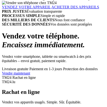
VENDEZ VOTRE APPAREIL
ACHETER DES APPAREILS
PRIX JUSTES
Évaluation transparente
PROCESSUS SIMPLE
Simple et rapide
DES MILLIERS DE CLIENTS
Nous font confiance
SÉCURITÉ DES DONNÉES
Vos données sont protégées
Vendez votre téléphone.
Encaissez immédiatement.
Vendez votre smartphone, tablette ou smartwatch à des prix
équitables – envoi gratuit, paiement rapide.
Livraison gratuite
Paiement en 1-3 jours
Protection des données
Vendre maintenant
TM24 Rachat en ligne
TM
24
.lu
Rachat en ligne
Vendez vos appareils usagés. Simple. Sûr. Équitable.