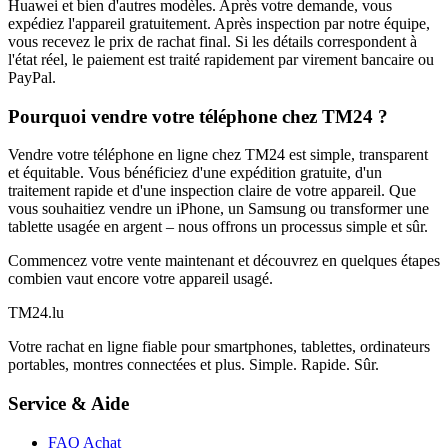
Huawei et bien d'autres modèles. Après votre demande, vous
expédiez l'appareil gratuitement. Après inspection par notre équipe,
vous recevez le prix de rachat final. Si les détails correspondent à
l'état réel, le paiement est traité rapidement par virement bancaire ou
PayPal.
Pourquoi vendre votre téléphone chez TM24 ?
Vendre votre téléphone en ligne chez TM24 est simple, transparent
et équitable. Vous bénéficiez d'une expédition gratuite, d'un
traitement rapide et d'une inspection claire de votre appareil. Que
vous souhaitiez vendre un iPhone, un Samsung ou transformer une
tablette usagée en argent – nous offrons un processus simple et sûr.
Commencez votre vente maintenant et découvrez en quelques étapes
combien vaut encore votre appareil usagé.
TM
24
.lu
Votre rachat en ligne fiable pour smartphones, tablettes, ordinateurs
portables, montres connectées et plus. Simple. Rapide. Sûr.
Service & Aide
FAQ Achat