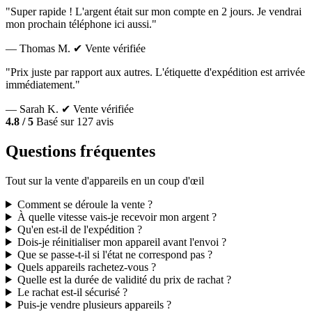
"Super rapide ! L'argent était sur mon compte en 2 jours. Je vendrai
mon prochain téléphone ici aussi."
— Thomas M.
✔ Vente vérifiée
"Prix juste par rapport aux autres. L'étiquette d'expédition est arrivée
immédiatement."
— Sarah K.
✔ Vente vérifiée
4.8 / 5
Basé sur 127 avis
Questions fréquentes
Tout sur la vente d'appareils en un coup d'œil
Comment se déroule la vente ?
À quelle vitesse vais-je recevoir mon argent ?
Qu'en est-il de l'expédition ?
Dois-je réinitialiser mon appareil avant l'envoi ?
Que se passe-t-il si l'état ne correspond pas ?
Quels appareils rachetez-vous ?
Quelle est la durée de validité du prix de rachat ?
Le rachat est-il sécurisé ?
Puis-je vendre plusieurs appareils ?